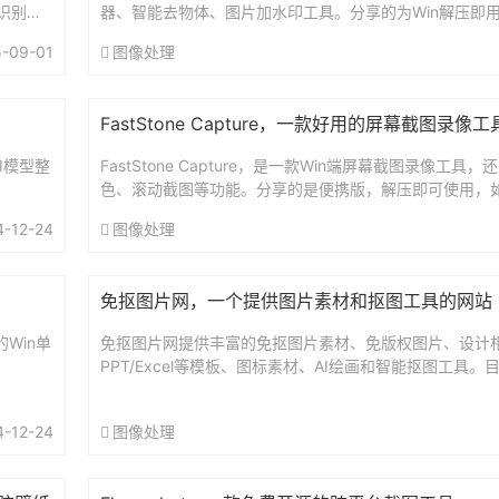
识别截
器、智能去物体、图片加水印工具。分享的为Win解压即
工具智能去物体功能，类似PS新出的创...
-09-01
图像处理
FastStone Capture，一款好用的屏幕截图录像工
AI模型整
FastStone Capture，是一款Win端屏幕截图录像工具
色、滚动截图等功能。分享的是便携版，解压即可使用，
示注册什么的，随便填再注册即可。...
4-12-24
图像处理
免抠图片网，一个提供图片素材和抠图工具的网站
Win单
免抠图片网提供丰富的免抠图片素材、免版权图片、设计相关
PPT/Excel等模板、图标素材、AI绘画和智能抠图工具
能完全免费。网站地址：https://miankout...
4-12-24
图像处理