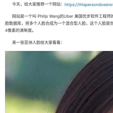
今天，给大家推荐一个网站：
https://thispersondoesno
网站是一个叫 Philip Wang的Uber 美国优步
脸数据库，将多个人脸合成为一个混合型人脸，这个人脸是世界
4像素的清晰度。
来一张亚洲人脸给大家看看：