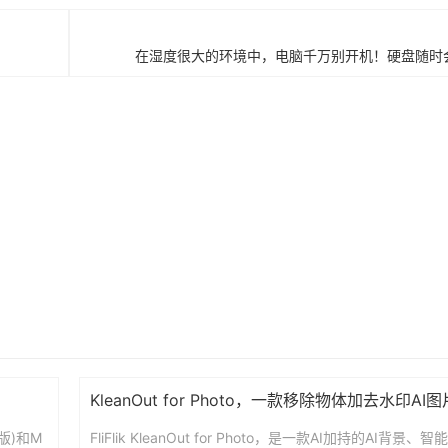
在湿度很大的环境中，电脑千万别开机！硬盘随时
KleanOut for Photo，一款移除物体加去水印AI
版)和M
FliFlik KleanOut for Photo，是一款AI加持的AI背