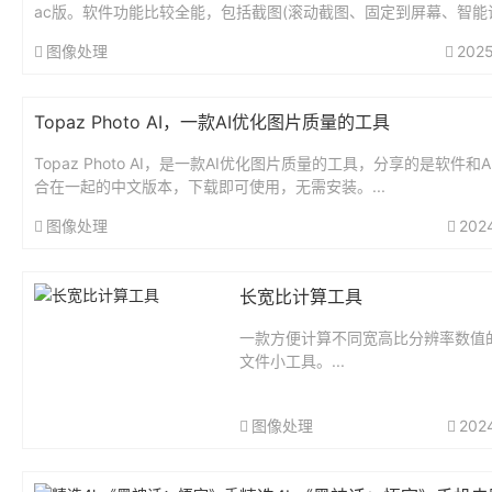
ac版。软件功能比较全能，包括截图(滚动截图、固定到屏幕、智能
图范围、各种绘图标记)、翻译、OCR识别、AI对话...
图像处理
2025
Topaz Photo AI，一款AI优化图片质量的工具
Topaz Photo AI，是一款AI优化图片质量的工具，分享的是软件和
合在一起的中文版本，下载即可使用，无需安装。...
图像处理
202
长宽比计算工具
一款方便计算不同宽高比分辨率数值的
文件小工具。...
图像处理
202