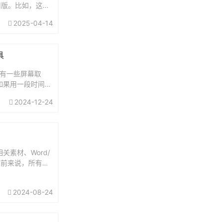
用版。比如，这个
2025-04-14
具
，还有一些屏幕取
如果用一段时间提
2024-12-24
素材、Word/
。目前来说，所有功
2024-08-24