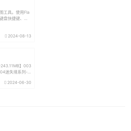
)截图工具。使用Fla
、键盘快捷键、图
2024-08-13
3.11MB】003
004迷失境系列-
2024-06-30