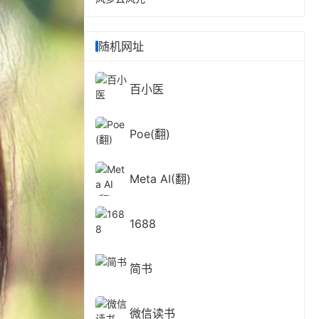
随机网址
百小医
Poe(翻)
Meta AI(翻)
1688
简书
微信读书