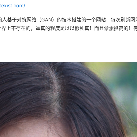
texist.com/
软件工程师的人基于对抗网络（GAN）的技术搭建的一个网站，每次刷新
上不存在的，逼真的程度足以以假乱真！而且像素挺高的！有10