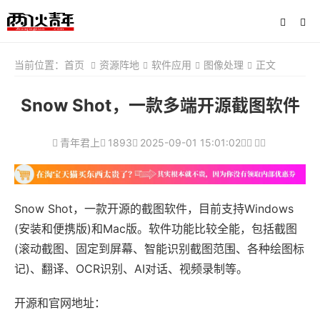
当前位置：
首页
资源阵地
软件应用
图像处理
正文
Snow Shot，一款多端开源截图软件
青年君上
1893
2025-09-01 15:01:02
Snow Shot，一款开源的截图软件，目前支持Windows
(安装和便携版)和Mac版。软件功能比较全能，包括截图
(滚动截图、固定到屏幕、智能识别截图范围、各种绘图标
记)、翻译、OCR识别、AI对话、视频录制等。
开源和官网地址：