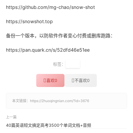
https://github.com/mg-chao/snow-shot
https://snowshot.top
备份一个版本，以防软件作者变心付费或删库跑路：
https://pan.quark.cn/s/52dfd46e51ee
标签：
截图
喜欢
0
不喜欢
0
本文链接：
https://2huoqingnian.com/?id=3676
上一篇
40篇英语短文搞定高考3500个单词文档+音频