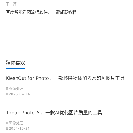
下一篇
百度智能看图流氓软件，一键卸载教程
猜你喜欢
KleanOut for Photo，一款移除物体加去水印AI图片工具
图像处理
2025-04-14
Topaz Photo AI，一款AI优化图片质量的工具
图像处理
2024-12-24