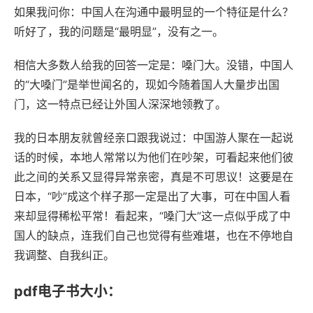
如果我问你：中国人在沟通中最明显的一个特征是什么？
听好了，我的问题是“最明显”，没有之一。
相信大多数人给我的回答一定是：嗓门大。没错，中国人
的“大嗓门”是举世闻名的，现如今随着国人大量步出国
门，这一特点已经让外国人深深地领教了。
我的日本朋友就曾经亲口跟我说过：中国游人聚在一起说
话的时候，本地人常常以为他们在吵架，可看起来他们彼
此之间的关系又显得异常亲密，真是不可思议！这要是在
日本，“吵”成这个样子那一定是出了大事，可在中国人看
来却显得稀松平常！看起来，“嗓门大”这一点似乎成了中
国人的缺点，连我们自己也觉得有些难堪，也在不停地自
我调整、自我纠正。
pdf电子书大小：