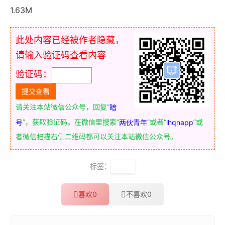
1.63M
此处内容已经被作者隐藏，
请输入验证码查看内容
验证码：
请关注本站微信公众号，回复“
暗
”，获取验证码。在微信里搜索“
”或者“
”或
号
两伙青年
lhqnapp
者微信扫描右侧二维码都可以关注本站微信公众号。
标签：
沟通
喜欢
0
不喜欢
0