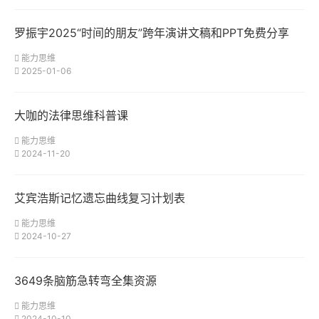
罗振宇2025“时间的朋友”跨年演讲文稿和PPT免费分享
能力思维
2025-01-06
大咖的法律思维科普课
能力思维
2024-11-20
艾宾浩斯记忆遗忘曲线复习计划表
能力思维
2024-10-27
3649条脑筋急转弯全集资源
能力思维
2024-10-10