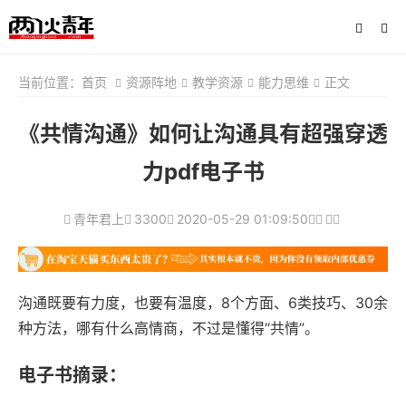
当前位置：
首页
资源阵地
教学资源
能力思维
正文
《共情沟通》如何让沟通具有超强穿透
力pdf电子书
青年君上
3300
2020-05-29 01:09:50
沟通既要有力度，也要有温度，8个方面、6类技巧、30余
种方法，哪有什么高情商，不过是懂得“共情”。
电子书摘录：