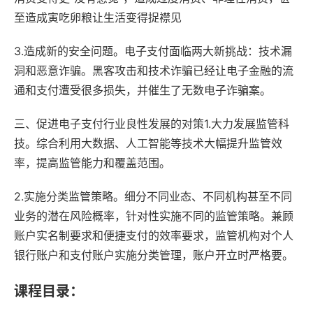
至造成寅吃卵粮让生活变得捉襟见
3.造成新的安全问题。电子支付面临两大新挑战：技术漏
洞和恶意诈骗。黑客攻击和技术诈骗已经让电子金融的流
通和支付遭受很多损失，并催生了无数电子诈骗案。
三、促进电子支付行业良性发展的对策1.大力发展监管科
技。综合利用大数据、人工智能等技术大幅提升监管效
率，提高监管能力和覆盖范围。
2.实施分类监管策略。细分不同业态、不同机构甚至不同
业务的潜在风险概率，针对性实施不同的监管策略。兼顾
账户实名制要求和便捷支付的效率要求，监管机构对个人
银行账户和支付账户实施分类管理，账户开立时严格要。
课程目录：