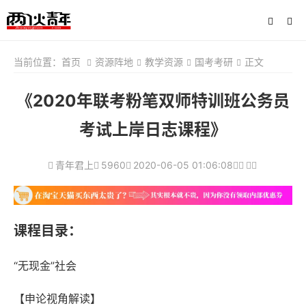
当前位置：
首页
资源阵地
教学资源
国考考研
正文
《2020年联考粉笔双师特训班公务员
考试上岸日志课程》
青年君上
5960
2020-06-05 01:06:08
课程目录：
“无现金”社会
【申论视角解读】