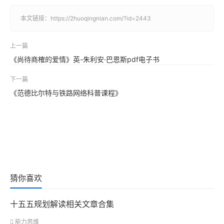
本文链接：
https://2huoqingnian.com/?id=2443
上一篇
《尚待商榷的爱情》英-朱利安·巴恩斯pdf电子书
下一篇
《范德比尔特与铁路网络科普课程》
猜你喜欢
十五五规划解读相关文章合集
能力思维