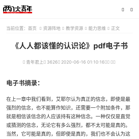
当前位置：
首页
资源阵地
教学资源
能力思维
正文
《人人都该懂的认识论》pdf电子书
青年君上
3626
2020-06-16 01:10:16
电子书摘录：
在上一章中我们看到，艾耶尔认为真正的信念，即使是最
强烈的信念，也不能算作知识，还需要一个附加条件，那
就是相信该信念的人应该持有这种信念。一种仅仅是直觉
或猜测的信念，无论它有多么强烈，都不太可能是真的。
当然，它可能是真的，但即使是真的，我们也不会认为这