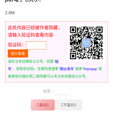
2.8M
此处内容已经被作者隐藏，
请输入验证码查看内容
验证码：
请关注本站微信公众号，回复“
暗
”，获取验证码。在微信里搜索“
”或者“
”或
号
两伙青年
lhqnapp
者微信扫描右侧二维码都可以关注本站微信公众号。
标签：
认识论
喜欢
0
不喜欢
0