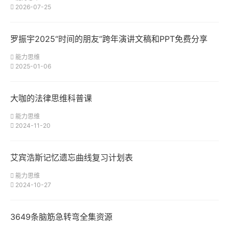
2026-07-25
罗振宇2025“时间的朋友”跨年演讲文稿和PPT免费分享
能力思维
2025-01-06
大咖的法律思维科普课
能力思维
2024-11-20
艾宾浩斯记忆遗忘曲线复习计划表
能力思维
2024-10-27
3649条脑筋急转弯全集资源