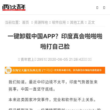
当前位置：
首页
资源阵地
软件应用
其他工具
正文
一键卸载中国APP？印度真会啪啪啪
啪打自己脸
青年君上
2951
2020-06-05 21:28:42
我们知道，最近中印边境不太平，印度气势嚣张来
挑事，中国一直坚守底线。
本来这类国家冲突事件，完全和软件扯不上关系。