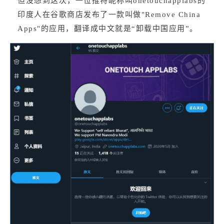
但没想到这次，一位推特昵称叫onetouchapplabs的
印度人在谷歌商店发布了一款叫做"Remove China 
Apps"的应用，翻译成中文就是“卸载中国应用”。