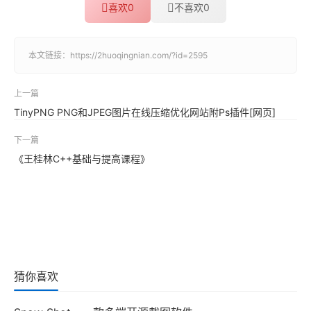
喜欢
0
不喜欢
0
本文链接：
https://2huoqingnian.com/?id=2595
上一篇
TinyPNG PNG和JPEG图片在线压缩优化网站附Ps插件[网页]
下一篇
《王桂林C++基础与提高课程》
猜你喜欢