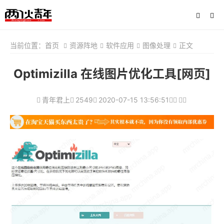
当前位置：
首页
资源阵地
软件应用
图像处理
正文
Optimizilla 在线图片优化工具[网页]
青年君上
2549
2020-07-15 13:56:51