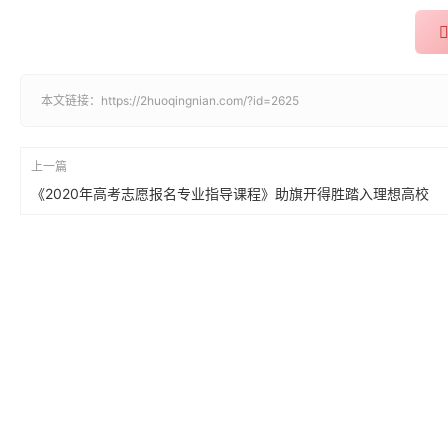
本文链接：
https://2huoqingnian.com/?id=2625
上一篇
《2020年高考志愿报名专业指导课程》助旗开得胜踏入理想高校