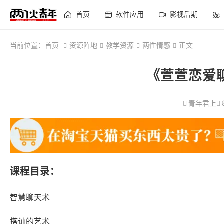
首页
软件应用
影视后期
当前位置：
首页
资源阵地
教学资源
两性情感
正文
《萱萱恋爱
青年君上
课程目录：
智慧聊天术
搭讪的艺术