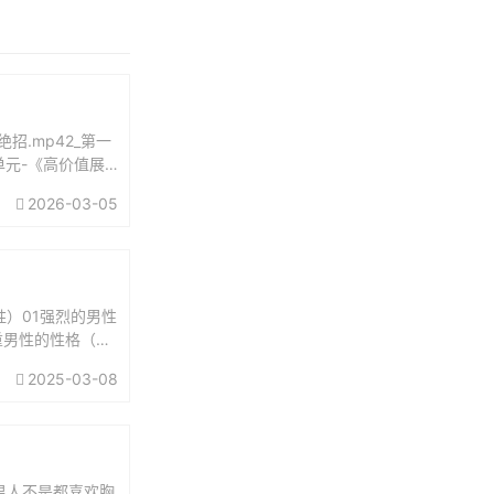
招.mp42_第一
单元-《高价值展
2026-03-05
）01强烈的男性
重男性的性格（潜
人玩弄...
2025-03-08
男人不是都喜欢胸