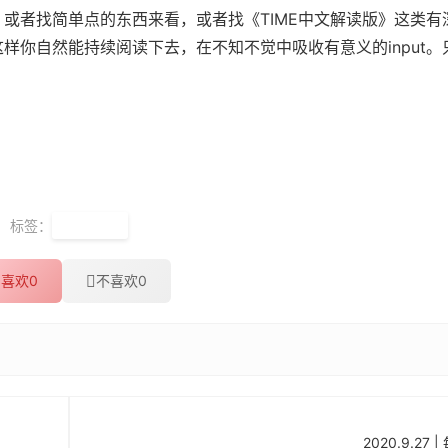
或者找简单点的东西来看，或者找《TIME中文解读版》这类有
样你自然能持续阅读下去，在不知不觉中吸收有意义的input。
标签：
英语语法
喜欢
0
不喜欢
0
2020.9.2