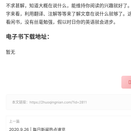
不求甚解，知道大概在说什么，能维持你阅读的兴趣就好了。
字来看，利用翻译、注解等等来了解文章在说什么就够了。这
看闲书，没有丝毫勉强，假以时日你的英语就会进步。
电子书下载地址：
暂无
本文链接：
https://2huoqingnian.com/?id=2811
上一篇
2020.9.26 | 每日新闻热点速览