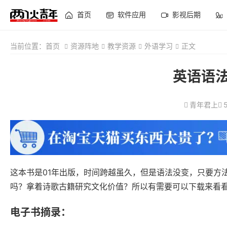
首页
软件应用
影视后期
当前位置：
首页
资源阵地
教学资源
外语学习
正文
英语语法
青年君上
这本书是01年出版，时间跨越虽久，但是语法没变，只要方
吗？拿着诗歌古籍研究文化价值？所以有需要可以下载来看
电子书摘录：