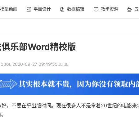
模型动画
平面设计
数据编辑
教学资源
五
俱乐部Word精校版
5036
2020-09-27 09:49:55
法好，不要在乎出版时间。现在很多人不是拿着20世纪的电影来
看。