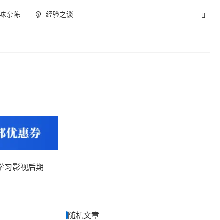
味杂陈
经验之谈
学习影视后期
随机文章