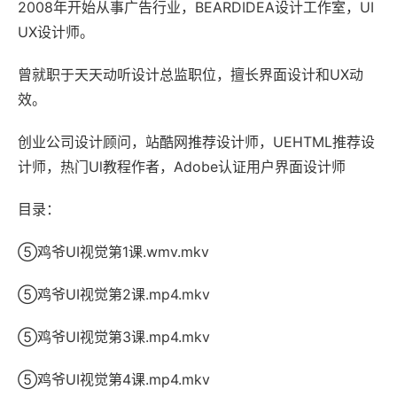
2008年开始从事广告行业，BEARDIDEA设计工作室，UI
UX设计师。
曾就职于天天动听设计总监职位，擅长界面设计和UX动
效。
创业公司设计顾问，站酷网推荐设计师，UEHTML推荐设
计师，热门Ul教程作者，Adobe认证用户界面设计师
目录：
⑤鸡爷UI视觉第1课.wmv.mkv
⑤鸡爷UI视觉第2课.mp4.mkv
⑤鸡爷UI视觉第3课.mp4.mkv
⑤鸡爷UI视觉第4课.mp4.mkv