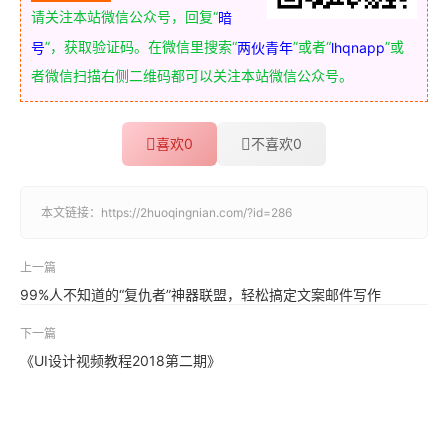
请关注本站微信公众号，回复“
暗
”，获取验证码。在微信里搜索“
”或者“
”或
号
两伙青年
lhqnapp
者微信扫描右侧二维码都可以关注本站微信公众号。
喜欢
0
不喜欢
0
本文链接：
https://2huoqingnian.com/?id=286
上一篇
99%人不知道的“复仇者”神器联盟，轻松搞定文案邮件写作
下一篇
《UI设计视频教程2018第二期》