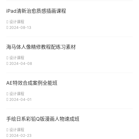
iPad清新治愈质感插画课程
设计课程
2024-08-13
海马体人像精修教程配练习素材
设计课程
2024-04-08
AE特效合成案例全能班
设计课程
2024-04-01
手绘日系彩铅Q版漫画人物速成班
设计课程
2024-02-23