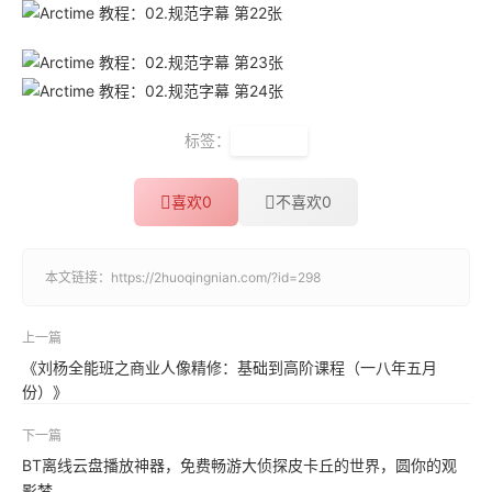
标签：
Arctime
喜欢
0
不喜欢
0
本文链接：
https://2huoqingnian.com/?id=298
上一篇
《刘杨全能班之商业人像精修：基础到高阶课程（一八年五月
份）》
下一篇
BT离线云盘播放神器，免费畅游大侦探皮卡丘的世界，圆你的观
影梦