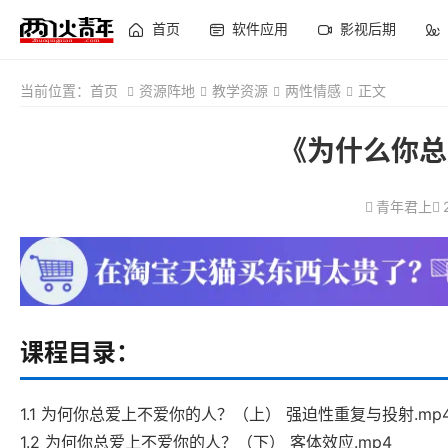
首页
软件应用
影视后期
当前位置：
首页
资源阵地
教学资源
两性情感
正文
《为什么你总
青年君上
课程目录：
1.1 为何你总爱上不爱你的人？（上） 强迫性重复与投射.mp
1.2 为何你总爱上不爱你的人？（下） 客体效应.mp4