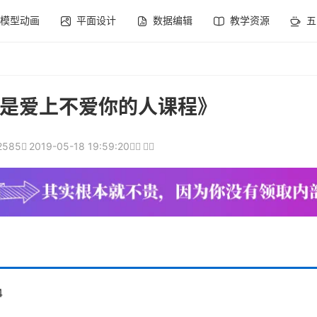
模型动画
平面设计
数据编辑
教学资源
五
是爱上不爱你的人课程》
2585
2019-05-18 19:59:20
4