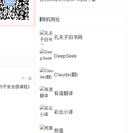
随机网址
孔夫子旧书网
DeepSeek
Claude(翻)
下一篇
的不安全感课程》
有道翻译
彩云小译
煎蛋