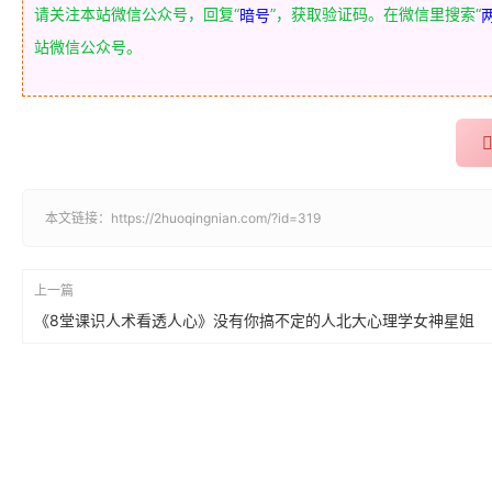
请关注本站微信公众号，回复“
”，获取验证码。在微信里搜索“
暗号
站微信公众号。
本文链接：
https://2huoqingnian.com/?id=319
上一篇
《8堂课识人术看透人心》没有你搞不定的人北大心理学女神星姐