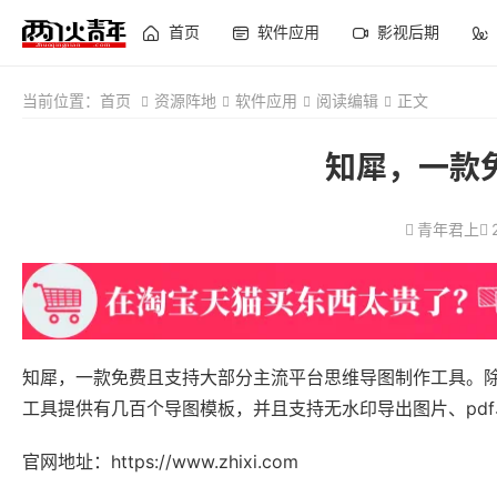
首页
软件应用
影视后期
当前位置：
首页
资源阵地
软件应用
阅读编辑
正文
知犀，一款
青年君上
知犀，一款免费且支持大部分主流平台思维导图制作工具。除了支持网
工具提供有几百个导图模板，并且支持无水印导出图片、pdf、w
官网地址：https://www.zhixi.com