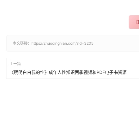
本文链接：
https://2huoqingnian.com/?id=3205
上一篇
《明明白白我的性》成年人性知识两季视频和PDF电子书资源