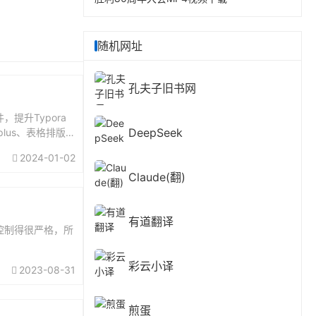
随机网址
孔夫子旧书网
，提升Typora
DeepSeek
us、表格排版pl
2024-01-02
Claude(翻)
有道翻译
控制得很严格，所
彩云小译
2023-08-31
煎蛋