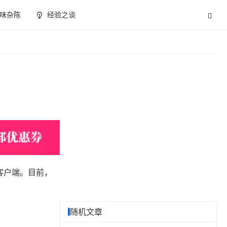
味杂陈
经验之谈
蒙客户端。目前，
随机文章