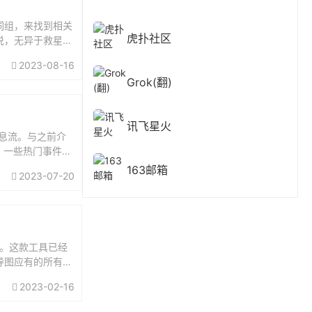
词组，来找到相关
虎扑社区
说，无异于救星。
2023-08-16
Grok(翻)
讯飞星火
信息流。与之前介
，一些热门事件也
a...
163邮箱
2023-07-20
似。这款工具已经
导图应有的所有功
文本、备注...
2023-02-16