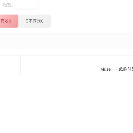
标签：
脑图软件
喜欢
0
不喜欢
0
Muse，一款临