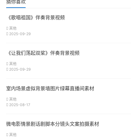
猜你喜欢
《歌唱祖国》伴奏背景视频
其他
2025-09-29
《让我们荡起双桨》伴奏背景视频
其他
2025-09-29
室内场景虚拟背景墙图片绿幕直播间素材
其他
2025-08-17
微电影情景剧话剧脚本分镜头文案拍摄素材
其他