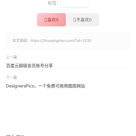
标签：
免费可商用
喜欢
0
不喜欢
0
本文链接：
https://2huoqingnian.com/?id=3230
上一篇
百度云超级会员账号分享
下一篇
DesignersPics，一个免费可商用图库网站