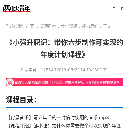
当前位置：
首页
资源阵地
教学资源
能力思维
正文
《小强升职记：带你六步制作可实现的
年度计划课程》
青年君上
2564
2019-05-22 14:10:23
课程目录：
【背景音乐】写五年后的一封信时使用的音乐.mp3
【课程介绍】邹小强：为什么你需要做个可以实现的年度