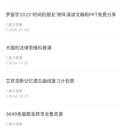
罗振宇2025“时间的朋友”跨年演讲文稿和PPT免费分享
能力思维
2025-01-06
大咖的法律思维科普课
能力思维
2024-11-20
艾宾浩斯记忆遗忘曲线复习计划表
能力思维
2024-10-27
3649条脑筋急转弯全集资源
能力思维