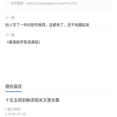
本文链接：
https://2huoqingnian.com/?id=333
上一篇
别人写了一年的软件推荐，这都有了，还不收藏起来
下一篇
《看美剧学英语课程》
猜你喜欢
十五五规划解读相关文章合集
能力思维
2026-07-25