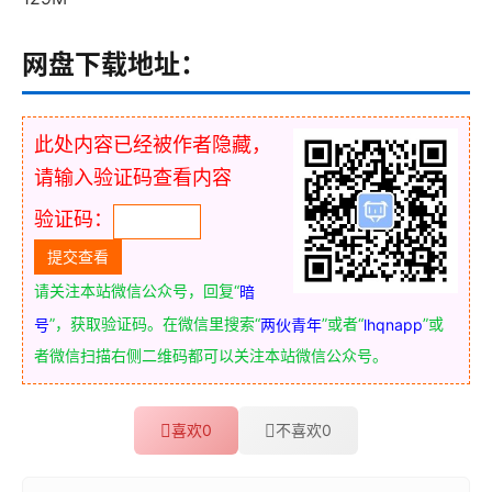
网盘下载地址：
此处内容已经被作者隐藏，
请输入验证码查看内容
验证码：
请关注本站微信公众号，回复“
暗
”，获取验证码。在微信里搜索“
”或者“
”或
号
两伙青年
lhqnapp
者微信扫描右侧二维码都可以关注本站微信公众号。
喜欢
0
不喜欢
0