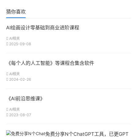
猜你喜欢
AI绘画设计零基础到商业进阶课程
AI相关
2025-09-08
《每个人的人工智能》等课程合集含软件
AI相关
2024-02-26
《AI前沿思维课》
AI相关
2023-08-07
免费分享N个ChatGPT工具，已更GPT