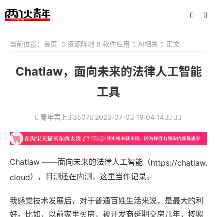
当前位置：
首页
资源阵地
软件应用
AI相关
正文
Chatlaw，面向未来的法律人工智能
工具
青年君上
3507
2023-07-03 19:04:14
Chatlaw ——面向未来的法律人工智能（
https://chatlaw.
），目测还在内测，这里当作记录。
cloud
我感觉技术发展后，对于普通百姓生活来说，是最大的利
好。比如，以前家里买房，被开发商延期交房几年，按照