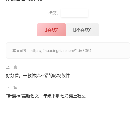
标签：
AI语言模型
喜欢
0
不喜欢
0
本文链接：
https://2huoqingnian.com/?id=3364
上一篇
好好看，一款体验不错的影视软件
下一篇
“新课标”最新语文一年级下册七彩课堂教案