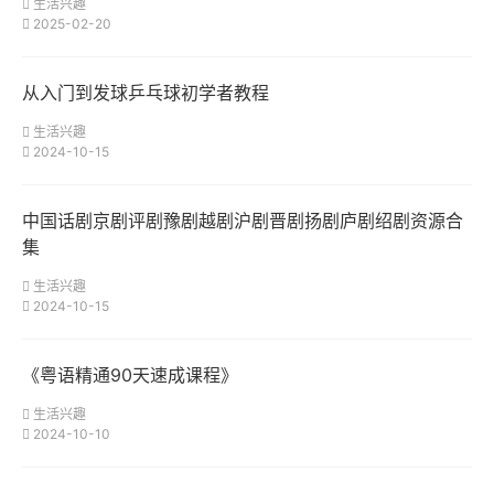
生活兴趣
2025-02-20
从入门到发球乒乓球初学者教程
生活兴趣
2024-10-15
中国话剧京剧评剧豫剧越剧沪剧晋剧扬剧庐剧绍剧资源合
集
生活兴趣
2024-10-15
《粤语精通90天速成课程》
生活兴趣
2024-10-10