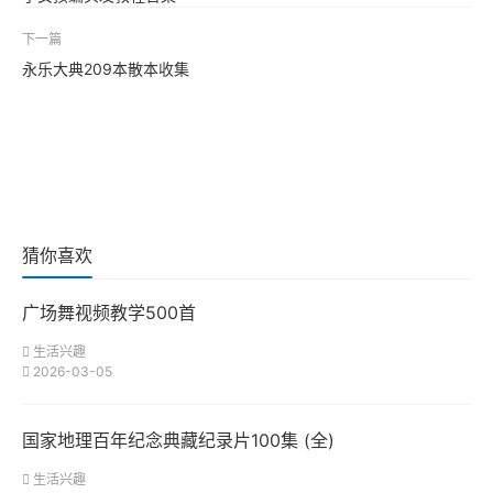
下一篇
永乐大典209本散本收集
猜你喜欢
广场舞视频教学500首
生活兴趣
2026-03-05
国家地理百年纪念典藏纪录片100集 (全)
生活兴趣