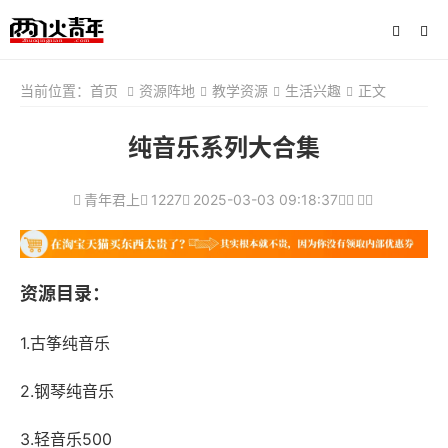
当前位置：
首页
资源阵地
教学资源
生活兴趣
正文
纯音乐系列大合集
青年君上
1227
2025-03-03 09:18:37
资源目录：
1.古筝纯音乐
2.钢琴纯音乐
3.轻音乐500