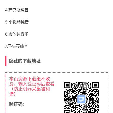
4.萨克斯纯音
5.小提琴纯音
6.吉他纯音乐
7.马头琴纯音
隐藏的下载地址
本页资源下载绝不收
费，输入验证码后查看
（防止机器采集被和
谐）
验证码：