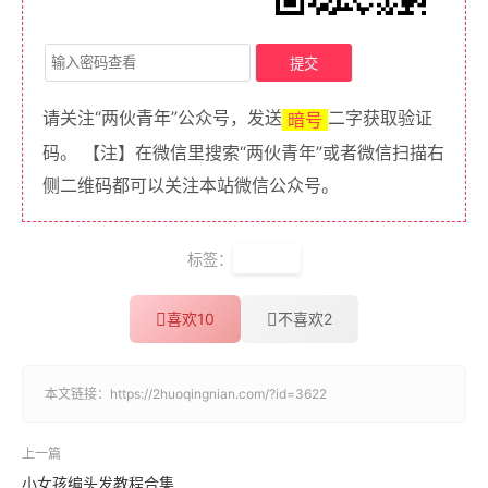
请关注“两伙青年”公众号，发送
二字获取验证
暗号
码。 【注】在微信里搜索“两伙青年”或者微信扫描右
侧二维码都可以关注本站微信公众号。
标签：
纯音乐
喜欢
10
不喜欢
2
本文链接：
https://2huoqingnian.com/?id=3622
上一篇
小女孩编头发教程合集