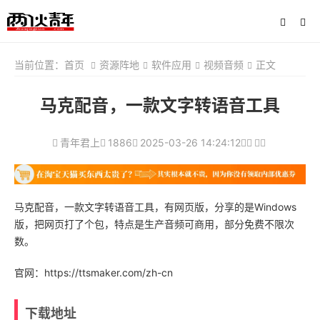
当前位置：
首页
资源阵地
软件应用
视频音频
正文
马克配音，一款文字转语音工具
青年君上
1886
2025-03-26 14:24:12
马克配音，一款文字转语音工具，有网页版，分享的是Windows
版，把网页打了个包，特点是生产音频可商用，部分免费不限次
数。
官网：https://ttsmaker.com/zh-cn
下载地址