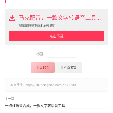
马克配音，一款文字转语音工具下载
解压密码见下载地址旁说明
点击下载
标签：
文字转语音软件
喜欢
0
不喜欢
0
本文链接：
https://2huoqingnian.com/?id=3633
上一篇
一点红语音合成，一款文字转语音工具