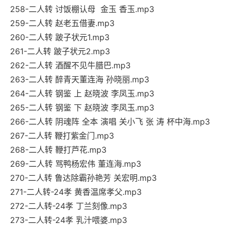
258-二人转 讨饭棚认母 金玉 香玉.mp3
259-二人转 赵老五借妻.mp3
260-二人转 跛子状元1.mp3
261-二人转 跛子状元2.mp3
262-二人转 酒醒不见牛腊巴.mp3
263-二人转 醉青天董连海 孙晓丽.mp3
264-二人转 钢鉴 上 赵晓波 李凤玉.mp3
265-二人转 钢鉴 下 赵晓波 李凤玉.mp3
266-二人转 阴魂阵 全本 演唱 关小飞 张 涛 杯中海.mp3
267-二人转 鞭打紫金门.mp3
268-二人转 鞭打芦花.mp3
269-二人转 骂鸭杨宏伟 董连海.mp3
270-二人转 鲁达除霸孙艳芳 关宏明.mp3
271-二人转-24孝 黄香温席孝父.mp3
272-二人转-24孝 丁兰刻像.mp3
273-二人转-24孝 乳汁喂婆.mp3