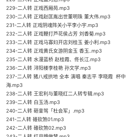
229-二人转 正戏西厢苑.mp3
230-二人转 正戏赵匡胤出世董明珠 董大伟.mp3
231-二人转 正戏阴魂阵关小平李小宇.mp3
232-二人转 正戏鞭打芦花侯占芳 刘香菊.mp3
233-二人转 正戏马寡妇开店刘桂玉 姜小利.mp3
234-二人转 正戏黄氏女游阴金玉 香玉..mp3
235-二人转 水漫蓝桥 赵桂霞、佟长江.mp3
236-二人转 浔阳楼李桂艳 孙文学.mp3
237-二人转 猪八戒拱地 全本 演唱 秦志平 李晓霞 杯中
海.mp3
238-二人转 王宏利与董晓红二人转专辑.mp3
239-二人转 白玉汤.mp3
240-二人转 砸銮驾「杜会军」.mp3
241-二人转 碓砍煞01.mp3
242-二人转 碓砍煞02.mp3
243-二人转 红月娥做梦.mp3