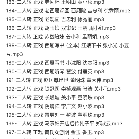
183-二人转 正戏 老回杯 王明山 黄小秋.mp3
184-二人转 正戏 老西厢观画 西厢院 吉忠利 徐秀丽.mp3
185-二人转 正戏 老观画 吉忠利 徐秀丽.mp3
186-二人转 正戏 胡玉娘 双审记 王鹏 周小红.mp3
187-二人转 正戏 苏岱赔妹 姜小利 孟丽娟.mp3
188-二人转 正戏 西厢写书 (全本) 红娘下书 张小光 小豆
豆.mp3
189-二人转 正戏 西厢写书 小沈阳 沈春阳.mp3
190-二人转 正戏 西厢听琴 翟波 付莲英.mp3
191-二人转 正戏 赵匡胤出世 董明珠 董大伟.mp3
192-二人转 正戏 铁冠图 崇祯观画 张涛 关小飞.mp3
193-二人转 正戏 长坂坡 关小平 董明珠.mp3
194-二人转 正戏 阴魂阵 李广文 赵小波.mp3
195-二人转 正戏 雷劈刘一 翟波 董明珠.mp3
196-二人转 正戏 马寡妇开店后传韩子平 郑淑云.mp3
197-二人转 正戏 黄氏女游阴 金玉 香玉.mp3