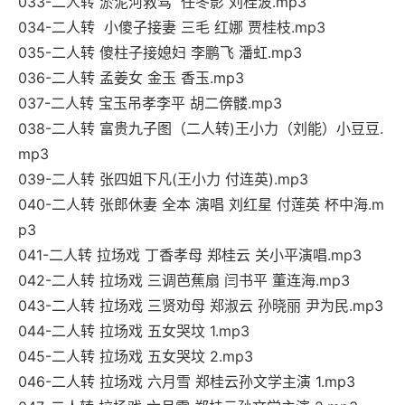
033-二人转 淤泥河救驾 任冬影 刘桂波.mp3
034-二人转 小傻子接妻 三毛 红娜 贾桂枝.mp3
035-二人转 傻柱子接媳妇 李鹏飞 潘虹.mp3
036-二人转 孟姜女 金玉 香玉.mp3
037-二人转 宝玉吊孝李平 胡二倴髅.mp3
038-二人转 富贵九子图（二人转)王小力（刘能）小豆豆.
mp3
039-二人转 张四姐下凡(王小力 付连英).mp3
040-二人转 张郎休妻 全本 演唱 刘红星 付莲英 杯中海.m
p3
041-二人转 拉场戏 丁香孝母 郑桂云 关小平演唱.mp3
042-二人转 拉场戏 三调芭蕉扇 闫书平 董连海.mp3
043-二人转 拉场戏 三贤劝母 郑淑云 孙晓丽 尹为民.mp3
044-二人转 拉场戏 五女哭坟 1.mp3
045-二人转 拉场戏 五女哭坟 2.mp3
046-二人转 拉场戏 六月雪 郑桂云孙文学主演 1.mp3