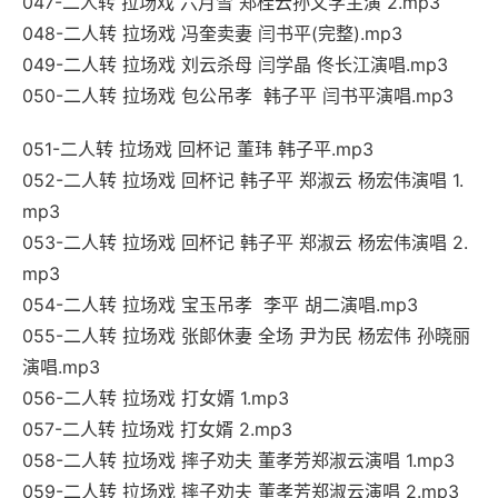
047-二人转 拉场戏 六月雪 郑桂云孙文学主演 2.mp3
048-二人转 拉场戏 冯奎卖妻 闫书平(完整).mp3
049-二人转 拉场戏 刘云杀母 闫学晶 佟长江演唱.mp3
050-二人转 拉场戏 包公吊孝 韩子平 闫书平演唱.mp3
051-二人转 拉场戏 回杯记 董玮 韩子平.mp3
052-二人转 拉场戏 回杯记 韩子平 郑淑云 杨宏伟演唱 1.
mp3
053-二人转 拉场戏 回杯记 韩子平 郑淑云 杨宏伟演唱 2.
mp3
054-二人转 拉场戏 宝玉吊孝 李平 胡二演唱.mp3
055-二人转 拉场戏 张郞休妻 全场 尹为民 杨宏伟 孙晓丽
演唱.mp3
056-二人转 拉场戏 打女婿 1.mp3
057-二人转 拉场戏 打女婿 2.mp3
058-二人转 拉场戏 摔子劝夫 董孝芳郑淑云演唱 1.mp3
059-二人转 拉场戏 摔子劝夫 董孝芳郑淑云演唱 2.mp3