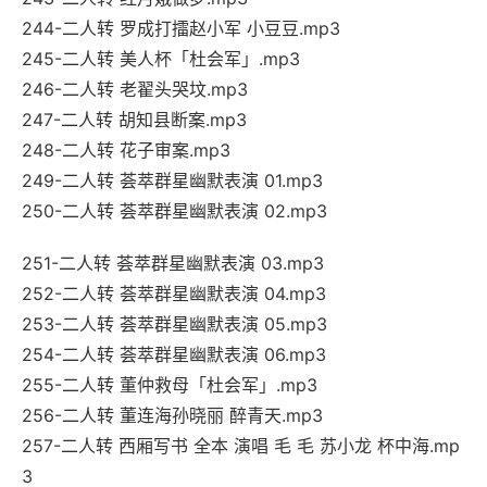
244-二人转 罗成打擂赵小军 小豆豆.mp3
245-二人转 美人杯「杜会军」.mp3
246-二人转 老翟头哭坟.mp3
247-二人转 胡知县断案.mp3
248-二人转 花子审案.mp3
249-二人转 荟萃群星幽默表演 01.mp3
250-二人转 荟萃群星幽默表演 02.mp3
251-二人转 荟萃群星幽默表演 03.mp3
252-二人转 荟萃群星幽默表演 04.mp3
253-二人转 荟萃群星幽默表演 05.mp3
254-二人转 荟萃群星幽默表演 06.mp3
255-二人转 董仲救母「杜会军」.mp3
256-二人转 董连海孙晓丽 醉青天.mp3
257-二人转 西厢写书 全本 演唱 毛 毛 苏小龙 杯中海.mp
3