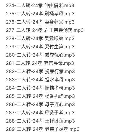
274-二人转-24孝 仲由借米.mp3
275-二人转-24孝 刷桶孝母.mp3
276-二人转-24孝 卖身葬父.mp3
277-二人转-24孝 君王亲尝汤药.mp3
278-二人转-24孝 吴猛喂蚊.mp3
279-二人转-24孝 哭竹生笋.mp3
280-二人转-24孝 尝粪忧心.mp3
281-二人转-24孝 弃官寻母.mp3
282-二人转-24孝 扮鹿行孝.mp3
283-二人转-24孝 担水孝母.mp3
284-二人转-24孝 揣桔孝母.mp3
285-二人转-24孝 杨香扼虎.mp3
286-二人转-24孝 母子连心.mp3
287-二人转-24孝 母贤子孝.mp3
288-二人转-24孝 王祥卧鱼.mp3
289-二人转-24孝 老莱子尽孝.mp3