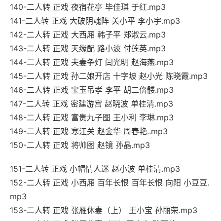
140-二人转 正戏 夜宿花亭 毕佳琪 于红.mp3
141-二人转 正戏 大破阴魂阵 关小平 李小宇.mp3
142-二人转 正戏 大西厢 韩子平 郑淑云.mp3
143-二人转 正戏 天缘配 路小波 付莲英.mp3
144-二人转 正戏 夫妻争灯 闫光明 赵海燕.mp3
145-二人转 正戏 孙二娘开店 十字坡 赵小光 陈晓霞.mp3
146-二人转 正戏 宝玉吊孝 李平 胡二倴髅.mp3
147-二人转 正戏 密建游宫 赵晓波 单桂清.mp3
148-二人转 正戏 富贵九子图 王小利 李琳.mp3
149-二人转 正戏 寒江关 赵金华 周春艳..mp3
150-二人转 正戏 将帅图 赵镜 孙晶.mp3
151-二人转 正戏 小帽情人迷 赵小波 单桂清.mp3
152-二人转 正戏 小西厢 百年长恨 百年长恨 向阳 小豆豆.
mp3
153-二人转 正戏 张雁休妻（上） 王小宝 孙丽荣.mp3