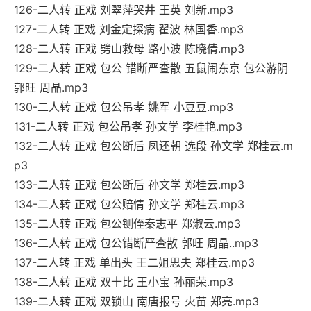
126-二人转 正戏 刘翠萍哭井 王英 刘新.mp3
127-二人转 正戏 刘金定探病 翟波 林国香.mp3
128-二人转 正戏 劈山救母 路小波 陈晓倩.mp3
129-二人转 正戏 包公 错断严查散 五鼠闹东京 包公游阴
郭旺 周晶.mp3
130-二人转 正戏 包公吊孝 姚军 小豆豆.mp3
131-二人转 正戏 包公吊孝 孙文学 李桂艳.mp3
132-二人转 正戏 包公断后 凤还朝 选段 孙文学 郑桂云.m
p3
133-二人转 正戏 包公断后 孙文学 郑桂云.mp3
134-二人转 正戏 包公赔情 孙文学 郑桂云.mp3
135-二人转 正戏 包公铡侄秦志平 郑淑云.mp3
136-二人转 正戏 包公错断严查散 郭旺 周晶..mp3
137-二人转 正戏 单出头 王二姐思夫 郑桂云.mp3
138-二人转 正戏 双十比 王小宝 孙丽荣.mp3
139-二人转 正戏 双锁山 南唐报号 火苗 郑亮.mp3