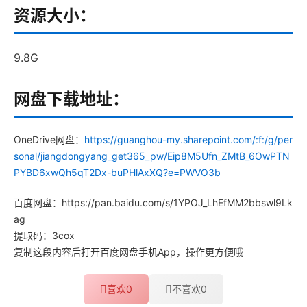
资源大小：
9.8G
网盘下载地址：
OneDrive网盘：
https://guanghou-my.sharepoint.com/:f:/g/per
sonal/jiangdongyang_get365_pw/Eip8M5Ufn_ZMtB_6OwPTN
PYBD6xwQh5qT2Dx-buPHlAxXQ?e=PWVO3b
百度网盘：https://pan.baidu.com/s/1YPOJ_LhEfMM2bbswl9Lk
ag
提取码：3cox
复制这段内容后打开百度网盘手机App，操作更方便哦
喜欢
0
不喜欢
0