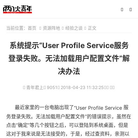
当前位置：
首页
资源阵地
经验之谈
正文
系统提示“User Profile Service服务
登录失败。无法加载用户配置文件”解
决办法
青年君上
9051
2018-04-23 11:32:25
最近家里的一台电脑出现了
服
“User Profile Service 
务登录失败。无法加载用户配置文件”的错误提示，虽然在
点击“确定”等几个按钮之后，可以登陆到系统桌面，但是
这对于我来说是无法接受的，于是，经过查资料，亲测以