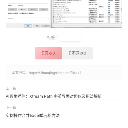
标签：
系统错误
喜欢
0
不喜欢
0
本文链接：
https://2huoqingnian.com/?id=41
上一篇
AI圆角插件：Xtream Path 中英界面对照以及用法解析
下一篇
实例操作合并Excel单元格方法