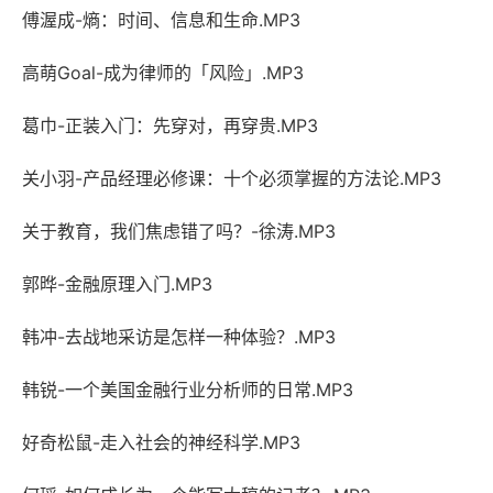
傅渥成-熵：时间、信息和生命.MP3
高萌Goal-成为律师的「风险」.MP3
葛巾-正装入门：先穿对，再穿贵.MP3
关小羽-产品经理必修课：十个必须掌握的方法论.MP3
关于教育，我们焦虑错了吗？-徐涛.MP3
郭晔-金融原理入门.MP3
韩冲-去战地采访是怎样一种体验？.MP3
韩锐-一个美国金融行业分析师的日常.MP3
好奇松鼠-走入社会的神经科学.MP3