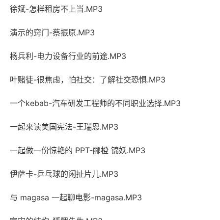
徐斌-怎样租房不上当.MP3
演示的窍门-蔡振原.MP3
杨兵利-电力设备行业的前途.MP3
叶赌徒-很焦虑，怕社交：了解社交恐惧.MP3
一个kebab-汽车研发工程师的不同职业选择.MP3
一起来读美国宪法-王瑞恩.MP3
一起做一份惊艳的 PPT-郦橙 锦妖.MP3
伊萨卡-乒乓球的闲扯片儿.MP3
与 magasa 一起聊电影-magasa.MP3