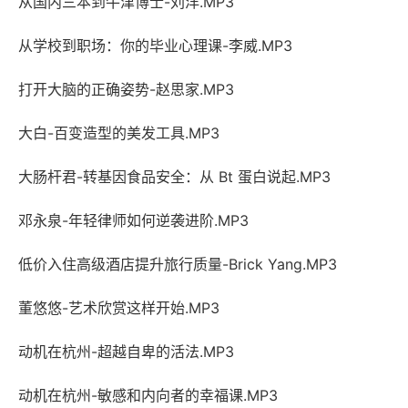
从国内三本到牛津博士-刘洋.MP3
从学校到职场：你的毕业心理课-李威.MP3
打开大脑的正确姿势-赵思家.MP3
大白-百变造型的美发工具.MP3
大肠杆君-转基因食品安全：从 Bt 蛋白说起.MP3
邓永泉-年轻律师如何逆袭进阶.MP3
低价入住高级酒店提升旅行质量-Brick Yang.MP3
董悠悠-艺术欣赏这样开始.MP3
动机在杭州-超越自卑的活法.MP3
动机在杭州-敏感和内向者的幸福课.MP3