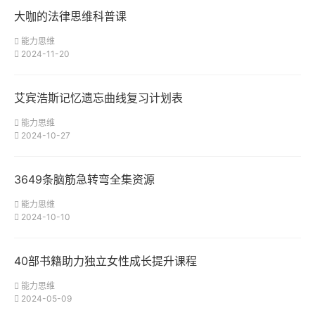
大咖的法律思维科普课
能力思维
2024-11-20
艾宾浩斯记忆遗忘曲线复习计划表
能力思维
2024-10-27
3649条脑筋急转弯全集资源
能力思维
2024-10-10
40部书籍助力独立女性成长提升课程
能力思维
2024-05-09