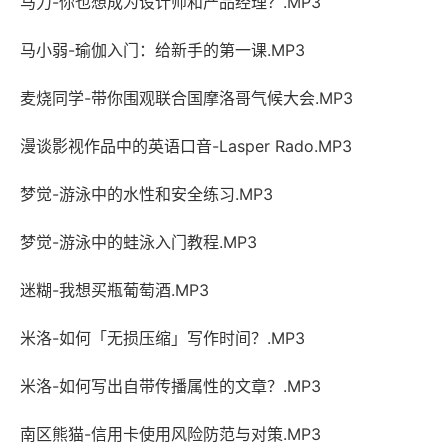
马力-你也想成为设计师和产品经理？.MP3
马小弱-瑜伽入门：给新手的第一课.MP3
麦烧同学-带你围观联合国摩洛哥气候大会.MP3
漫谈影视作品中的英语口音-Lasper Rado.MP3
梦觉-游泳中的水性和安全练习.MP3
梦觉-游泳中的蛙泳入门教程.MP3
迷糊-我想买瓶葡萄酒.MP3
米洛-如何「无损压缩」写作时间？.MP3
米洛-如何写出自带传播属性的文章？.MP3
南区熊猫-信用卡使用风险防范与对策.MP3