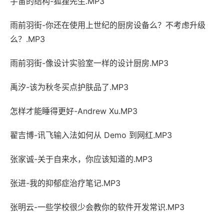
宇宙的结构-狐狸先生.MP3
雨前羽街-你还在使用上世纪的厨房设备么？不考虑升级
么？.MP3
雨前羽街-像设计实验室一样的设计厨房.MP3
禹汐-该为秋冬买点护肤品了.MP3
怎样才能睡得更好-Andrew Xu.MP3
翟吉博-讯飞输入法如何从 Demo 到网红.MP3
张家诚-关于自来水，你应该知道的.MP3
张进-我的抑郁症治疗笔记.MP3
张明云-一些学校很少会教你的软件开发常识.MP3