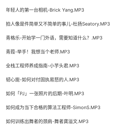
年轻人的第一台相机-Brick Yang.MP3
拍人像是件简单又不简单的事儿-杜扬Seatory.MP3
青格乐-开始学一门外语，需要知道什么？.MP3
青葭-举手！我想当个老师.MP3
全栈工程师养成指南-小芋头君.MP3
韧心旎-如何对付固执易怒的人.MP3
如何「PJ」一张照片的后期-叶明.MP3
如何成为当下合格的算法工程师-SimonS.MP3
如何训练出舞者的颈肩-舞者龚溢文.MP3