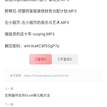
醉狮兄-完整的家庭装修财务分配计划.MP3
左小祖咒-左小祖咒的音乐与艺术.MP3
做投资的这十年-xuqing.MP3
解压密码：
whrtkaKCBf5SgP7p
喜欢
0
不喜欢
0
本文链接：
https://2huoqingnian.com/?id=44
上一篇
实例操作合并Excel单元格方法
下一篇