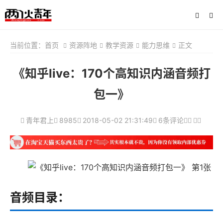
当前位置：
首页
资源阵地
教学资源
能力思维
正文
《知乎live：170个高知识内涵音频打
包一》
青年君上
8985
2018-05-02 21:31:49
6条评论
音频目录：