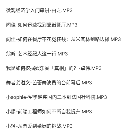
微观经济学入门串讲-由之.MP3
闻佳-如何迅速找到靠谱餐厅.MP3
闻佳-如何在餐厅不花冤枉钱：从米其林到路边摊.MP3
翁昕-艺术经纪人这一行.MP3
我是如何挖掘娱乐圈「真相」的？-卓伟.MP3
舞者龚溢文-芭蕾舞演员的台前幕后.MP3
小sophie-留学逆袭国内二本到法国社科院.MP3
小爝-前端工程师如何不断自我提升.MP3
小轻-从恋爱到婚姻的挑战.MP3