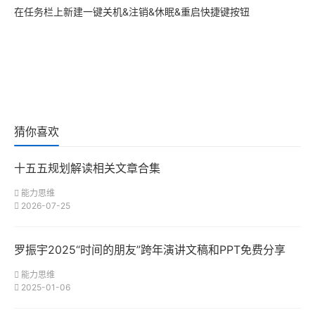
在任务栏上新建一键关机&注销&休眠&重启快捷键按钮
猜你喜欢
十五五规划解读相关文章合集
能力思维
2026-07-25
罗振宇2025“时间的朋友”跨年演讲文稿和PPT免费分享
能力思维
2025-01-06