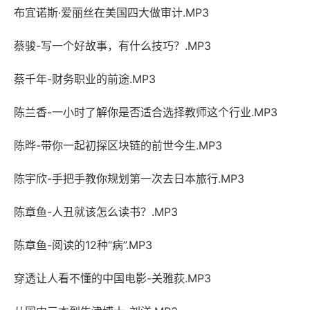
布宜诺斯·爱丽丝在美国四大做审计.MP3
蔡骏-写一个好故事，有什么技巧？.MP3
蔡千年-财务职业的前途.MP3
陈兰香-一小时了解你是否适合选择教师这个行业.MP3
陈晔-带你一起初探区块链的前世今生.MP3
陈宇欣-手把手教你规划第一次去日本旅行.MP3
陈章鱼-人丑就该怎么读书？.MP3
陈章鱼-阅读的12种“病”.MP3
穿透让人看不懂的中国电影-关雅荻.MP3