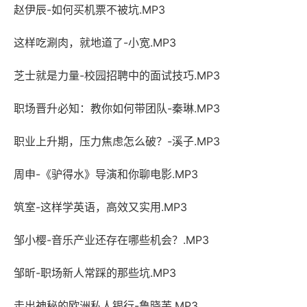
赵伊辰-如何买机票不被坑.MP3
这样吃涮肉，就地道了-小宽.MP3
芝士就是力量-校园招聘中的面试技巧.MP3
职场晋升必知：教你如何带团队-秦琳.MP3
职业上升期，压力焦虑怎么破？-溪子.MP3
周申-《驴得水》导演和你聊电影.MP3
筑室-这样学英语，高效又实用.MP3
邹小樱-音乐产业还存在哪些机会？.MP3
邹昕-职场新人常踩的那些坑.MP3
走出神秘的欧洲私人银行-鲁晓芙.MP3