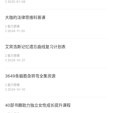
2025-01-06
大咖的法律思维科普课
能力思维
2024-11-20
艾宾浩斯记忆遗忘曲线复习计划表
能力思维
2024-10-27
3649条脑筋急转弯全集资源
能力思维
2024-10-10
40部书籍助力独立女性成长提升课程