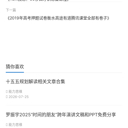
下一篇
《2019年高考押题试卷衡水高途有道腾讯课堂全部有卷子》
猜你喜欢
十五五规划解读相关文章合集
能力思维
2026-07-25
罗振宇2025“时间的朋友”跨年演讲文稿和PPT免费分享
能力思维