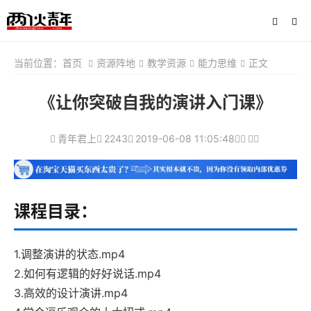
当前位置：
首页
资源阵地
教学资源
能力思维
正文
《让你突破自我的演讲入门课》
青年君上
2243
2019-06-08 11:05:48
课程目录：
1.调整演讲的状态.mp4
2.如何有逻辑的好好说话.mp4
3.高效的设计演讲.mp4