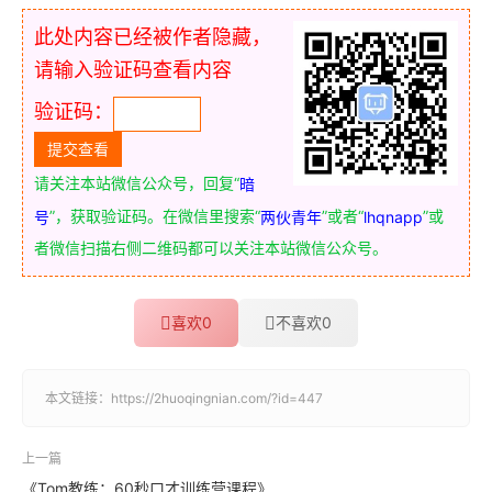
此处内容已经被作者隐藏，
请输入验证码查看内容
验证码：
请关注本站微信公众号，回复“
暗
”，获取验证码。在微信里搜索“
”或者“
”或
号
两伙青年
lhqnapp
者微信扫描右侧二维码都可以关注本站微信公众号。
喜欢
0
不喜欢
0
本文链接：
https://2huoqingnian.com/?id=447
上一篇
《Tom教练：60秒口才训练营课程》