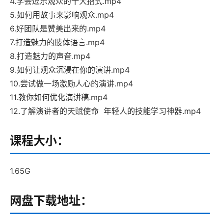
4.学会逗乐观众的十大招式.mp4
5.如何用故事来影响观众.mp4
6.好团队是赞美出来的.mp4
7.打造魅力的肢体语言.mp4
8.打造魅力的声音.mp4
9.如何让观众沉浸在你的演讲.mp4
10.尝试做一场激励人心的演讲.mp4
11.教你如何优化演讲稿.mp4
12.了解演讲者的天赋使命 年轻人的技能学习神器.mp4
课程大小：
1.65G
网盘下载地址：