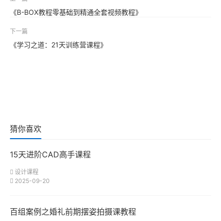
《B-BOX教程零基础到精通全套视频教程》
下一篇
《学习之道：21天训练营课程》
猜你喜欢
15天进阶CAD高手课程
设计课程
2025-09-20
百组案例之婚礼前期摆姿拍摄课教程