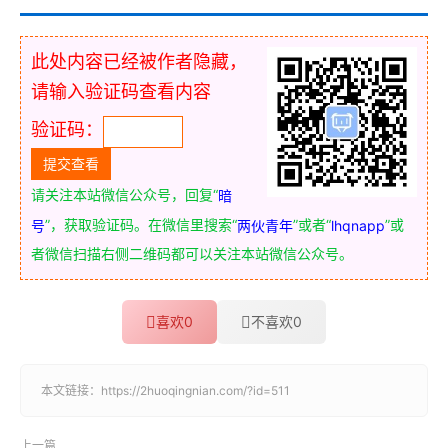
此处内容已经被作者隐藏，
请输入验证码查看内容
验证码：
请关注本站微信公众号，回复“
暗
”，获取验证码。在微信里搜索“
”或者“
”或
号
两伙青年
lhqnapp
者微信扫描右侧二维码都可以关注本站微信公众号。
喜欢
0
不喜欢
0
本文链接：
https://2huoqingnian.com/?id=511
上一篇