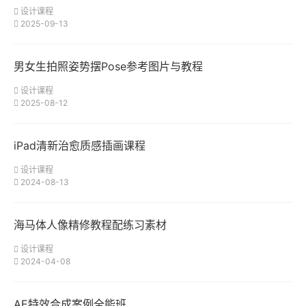
设计课程
2025-09-13
男女生拍照姿势摆Pose参考图片与教程
设计课程
2025-08-12
iPad清新治愈质感插画课程
设计课程
2024-08-13
海马体人像精修教程配练习素材
设计课程
2024-04-08
AE特效合成案例全能班