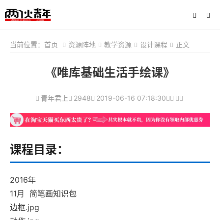
当前位置：
首页
资源阵地
教学资源
设计课程
正文
《唯库基础生活手绘课》
青年君上
2948
2019-06-16 07:18:30
课程目录：
2016年
11月 简笔画知识包
边框.jpg