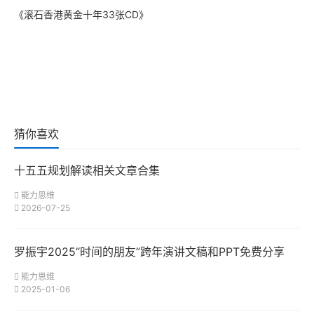
《滚石香港黄金十年33张CD》
猜你喜欢
十五五规划解读相关文章合集
能力思维
2026-07-25
罗振宇2025“时间的朋友”跨年演讲文稿和PPT免费分享
能力思维
2025-01-06