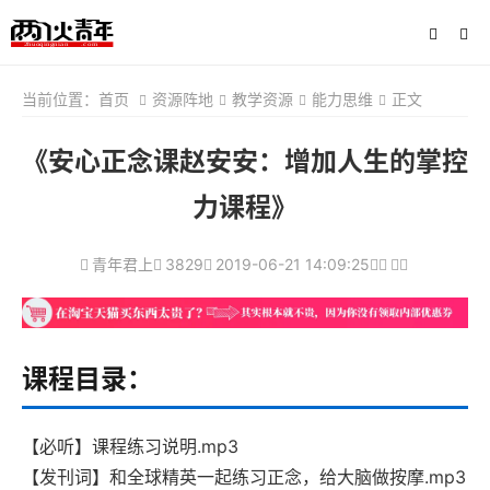
当前位置：
首页
资源阵地
教学资源
能力思维
正文
《安心正念课赵安安：增加人生的掌控
力课程》
青年君上
3829
2019-06-21 14:09:25
课程目录：
【必听】课程练习说明.mp3
【发刊词】和全球精英一起练习正念，给大脑做按摩.mp3