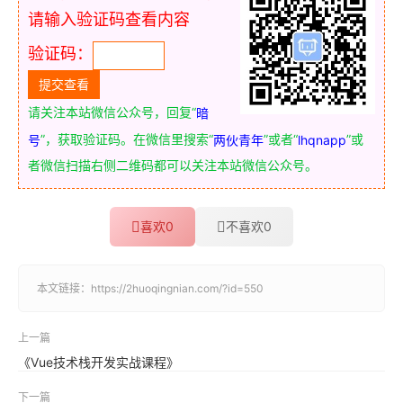
请输入验证码查看内容
验证码：
请关注本站微信公众号，回复“
暗
”，获取验证码。在微信里搜索“
”或者“
”或
号
两伙青年
lhqnapp
者微信扫描右侧二维码都可以关注本站微信公众号。
喜欢
0
不喜欢
0
本文链接：
https://2huoqingnian.com/?id=550
上一篇
《Vue技术栈开发实战课程》
下一篇