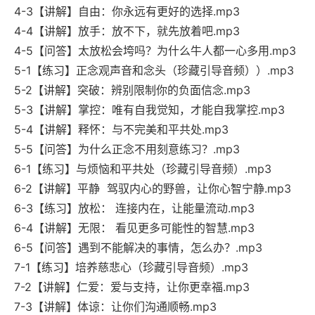
4-3【讲解】自由：你永远有更好的选择.mp3
4-4【讲解】放手：放不下，就先放着吧.mp3
4-5【问答】太放松会垮吗？为什么牛人都一心多用.mp3
5-1【练习】正念观声音和念头（珍藏引导音频））.mp3
5-2【讲解】突破：辨别限制你的负面信念.mp3
5-3【讲解】掌控：唯有自我觉知，才能自我掌控.mp3
5-4【讲解】释怀：与不完美和平共处.mp3
5-5【问答】为什么正念不用刻意练习？.mp3
6-1【练习】与烦恼和平共处（珍藏引导音频）.mp3
6-2【讲解】平静 驾驭内心的野兽，让你心智宁静.mp3
6-3【练习】放松： 连接内在，让能量流动.mp3
6-4【讲解】无限： 看见更多可能性的智慧.mp3
6-5【问答】遇到不能解决的事情，怎么办？.mp3
7-1【练习】培养慈悲心（珍藏引导音频）.mp3
7-2【讲解】仁爱：爱与支持，让你更幸福.mp3
7-3【讲解】体谅：让你们沟通顺畅.mp3