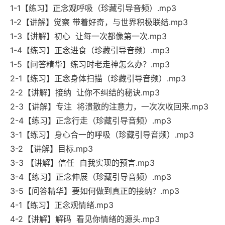
1-1【练习】正念观呼吸（珍藏引导音频）.mp3
1-2【讲解】觉察 带着好奇，与世界积极联结.mp3
1-3【讲解】初心 让每一次都像第一次.mp3
1-4【练习】正念进食（珍藏引导音频）.mp3
1-5【问答精华】练习时老走神怎么办？.mp3
2-1【练习】正念身体扫描（珍藏引导音频）.mp3
2-2【讲解】接纳 让你不纠结的秘诀.mp3
2-3【讲解】专注 将溃散的注意力，一次次收回来.mp3
2-4【练习】正念行走（珍藏引导音频）.mp3
3-1【练习】身心合一的呼吸（珍藏引导音频）.mp3
3-2 【讲解】目标.mp3
3-3 【讲解】信任 自我实现的预言.mp3
3-4【练习】正念伸展（珍藏引导音频）.mp3
3-5【问答精华】要如何做到真正的接纳？.mp3
4-1【练习】正念观情绪.mp3
4-2【讲解】解码 看见你情绪的源头.mp3