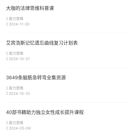
大咖的法律思维科普课
能力思维
2024-11-20
艾宾浩斯记忆遗忘曲线复习计划表
能力思维
2024-10-27
3649条脑筋急转弯全集资源
能力思维
2024-10-10
40部书籍助力独立女性成长提升课程
能力思维
2024-05-09