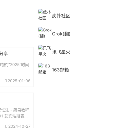
虎扑社区
Grok(翻)
讯飞星火
费分享
振宇2025“时间
163邮箱
2025-01-06
忆法 - 简易教程
01 艾宾浩斯表格
2024-10-27