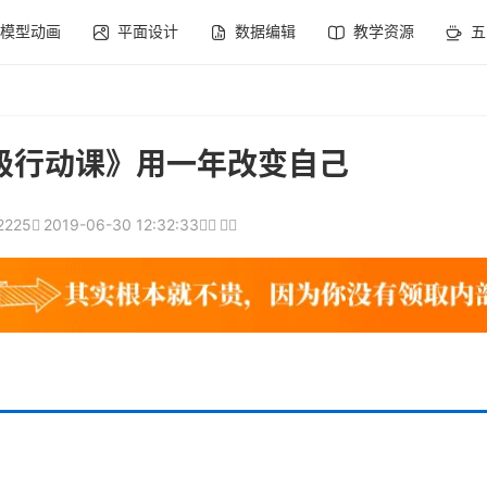
模型动画
平面设计
数据编辑
教学资源
五
级行动课》用一年改变自己
2225
2019-06-30 12:32:33