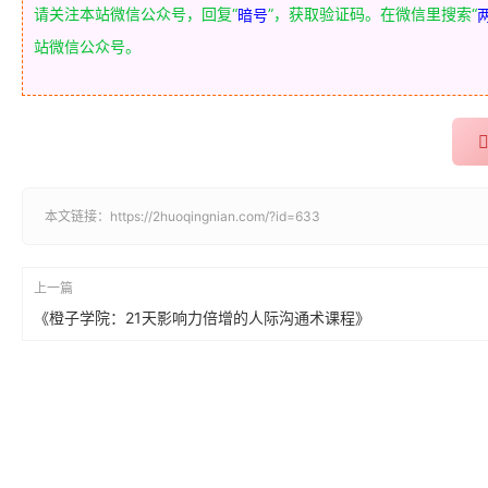
请关注本站微信公众号，回复“
”，获取验证码。在微信里搜索“
暗号
站微信公众号。
本文链接：
https://2huoqingnian.com/?id=633
上一篇
《橙子学院：21天影响力倍增的人际沟通术课程》