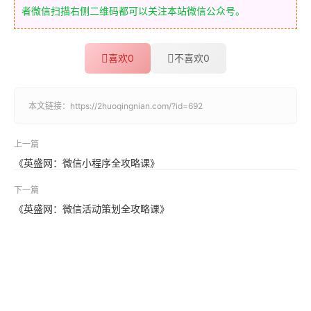
者微信扫描右侧二维码都可以关注本站微信公众号。
喜欢
0
不喜欢
0
本文链接：
https://2huoqingnian.com/?id=692
上一篇
《英盛网：微信小程序全攻略课》
下一篇
《英盛网：微信活动策划全攻略课》