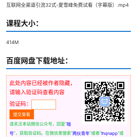
互联网全渠道引流32式-夏雪峰免费试看（字幕版）.mp4
课程大小：
414M
百度网盘下载地址：
此处内容已经被作者隐藏，
请输入验证码查看内容
验证码：
请关注本站微信公众号，回复“
暗
”，获取验证码。在微信里搜索“
”或者“
”或
号
两伙青年
lhqnapp