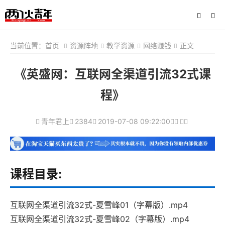
当前位置：
首页
资源阵地
教学资源
网络赚钱
正文
《英盛网：互联网全渠道引流32式课
程》
青年君上
2384
2019-07-08 09:22:00
课程目录:
互联网全渠道引流32式-夏雪峰01（字幕版）.mp4
互联网全渠道引流32式-夏雪峰02（字幕版）.mp4