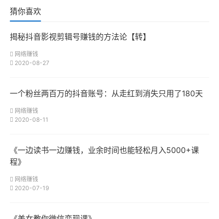
猜你喜欢
揭秘抖音影视剪辑号赚钱的方法论【转】
网络赚钱
2020-08-27
一个粉丝两百万的抖音账号：从走红到消失只用了180天
网络赚钱
2020-08-11
《一边读书一边赚钱，业余时间也能轻松月入5000+课
程》
网络赚钱
2020-07-19
《美女教你微信变现课》