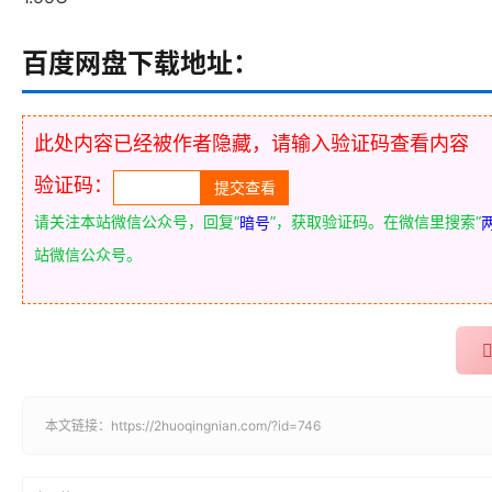
百度网盘下载地址：
此处内容已经被作者隐藏，请输入验证码查看内容
验证码：
请关注本站微信公众号，回复“
”，获取验证码。在微信里搜索“
暗号
站微信公众号。
本文链接：
https://2huoqingnian.com/?id=746