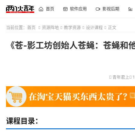
首页
软件应用
影视后期
当前位置：
首页
资源阵地
教学资源
设计课程
正文
《苍-影工坊创始人苍蝇：苍蝇和
青年君上
课程目录：