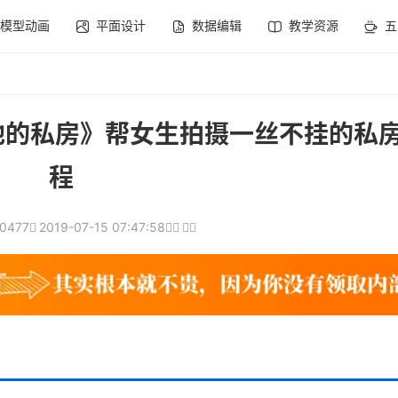
模型动画
平面设计
数据编辑
教学资源
五
他的私房》帮女生拍摄一丝不挂的私
程
10477
2019-07-15 07:47:58