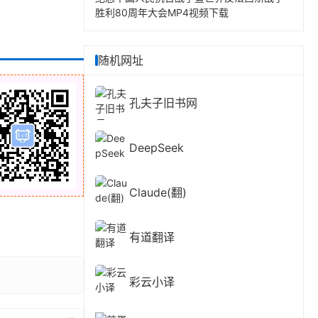
胜利80周年大会MP4视频下载
随机网址
孔夫子旧书网
DeepSeek
Claude(翻)
有道翻译
彩云小译