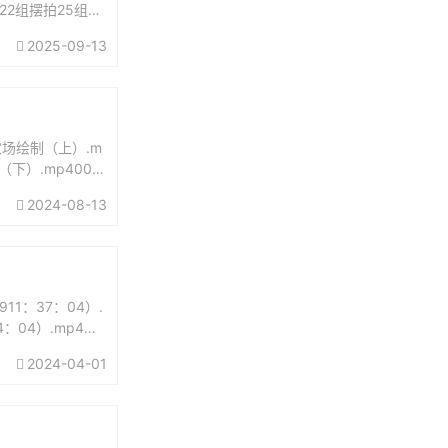
2组摆拍25组新
组...
2025-09-13
农场绘制（上）.m
下）.mp4003.
2024-08-13
11：37：04）.
4：04）.mp4第0
2024-04-01