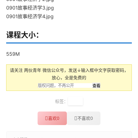
0901故事经济学3.jpg
0901故事经济学4.jpg
课程大小：
559M
请关注 两伙青年 微信公众号，发送↓输入框中文字获取密码，
放心，全是免费的
标签：
樊登
喜欢
0
不喜欢
0