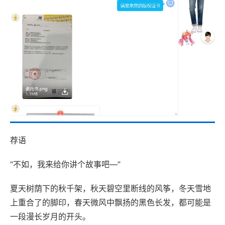
荐语
“不如，我来给你讲个故事吧—”
夏天树荫下的秋千架，秋天碧空里断线的风筝，冬天雪地
上重合了的脚印，春天微风中飘扬的黑色长发，都可能是
一段漫长岁月的开头。