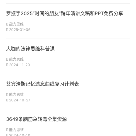
罗振宇2025“时间的朋友”跨年演讲文稿和PPT免费分享
能力思维
2025-01-06
大咖的法律思维科普课
能力思维
2024-11-20
艾宾浩斯记忆遗忘曲线复习计划表
能力思维
2024-10-27
3649条脑筋急转弯全集资源
能力思维
2024-10-10