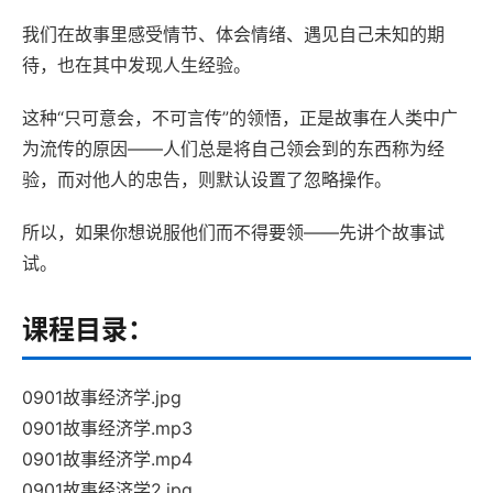
我们在故事里感受情节、体会情绪、遇见自己未知的期
待，也在其中发现人生经验。
这种“只可意会，不可言传”的领悟，正是故事在人类中广
为流传的原因——人们总是将自己领会到的东西称为经
验，而对他人的忠告，则默认设置了忽略操作。
所以，如果你想说服他们而不得要领——先讲个故事试
试。
课程目录：
0901故事经济学.jpg
0901故事经济学.mp3
0901故事经济学.mp4
0901故事经济学2.jpg