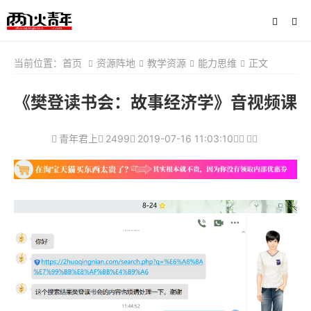
当前位置：
首页
资源阵地
教学资源
能力思维
正文
《樊登读书会：故事经济学》音视频课
青年君上
2499
2019-07-16 11:03:10