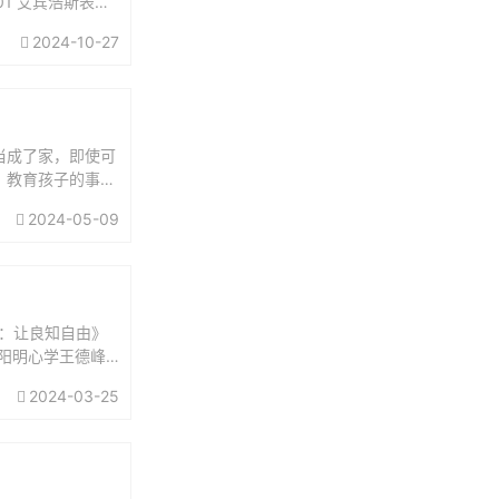
01 艾宾浩斯表格
2024-10-27
当成了家，即使可
。教育孩子的事，
担起父亲的责任：
2024-05-09
：让良知自由》
讲阳明心学王德峰
义王阳明...
2024-03-25