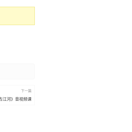
下一篇
古江河》音视频课