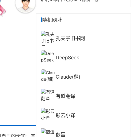
随机网址
孔夫子旧书网
DeepSeek
Claude(翻)
有道翻译
彩云小译
煎蛋
到自己的无知；其