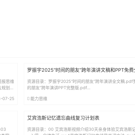
罗振宇2025“时间的朋友”跨年演讲文稿和PPT免
简报思维
资源目录：罗振宇2025“时间的朋友”跨年演讲全文稿.pdf罗
五规划前
的朋友”跨年演讲PPT完整版.pdf...
-07-25
能力思维
艾宾浩斯记忆遗忘曲线复习计划表
03
资源目录：00 艾宾浩斯视频介绍30天亲身体验艾宾浩斯记