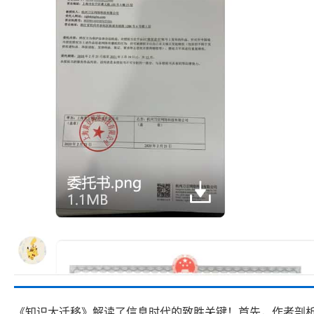
《知识大迁移》解读了信息时代的致胜关键！首先，作者剖