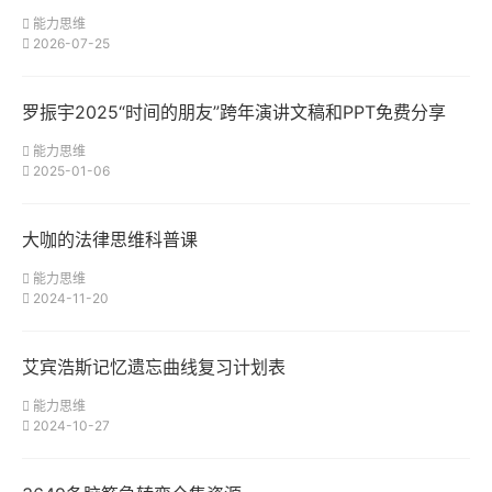
能力思维
2026-07-25
罗振宇2025“时间的朋友”跨年演讲文稿和PPT免费分享
能力思维
2025-01-06
大咖的法律思维科普课
能力思维
2024-11-20
艾宾浩斯记忆遗忘曲线复习计划表
能力思维
2024-10-27