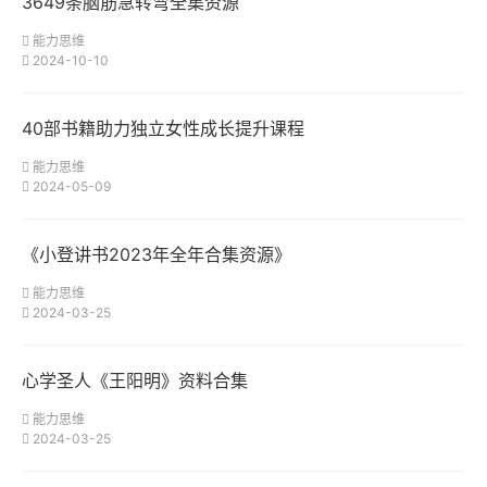
3649条脑筋急转弯全集资源
能力思维
2024-10-10
40部书籍助力独立女性成长提升课程
能力思维
2024-05-09
《小登讲书2023年全年合集资源》
能力思维
2024-03-25
心学圣人《王阳明》资料合集
能力思维
2024-03-25