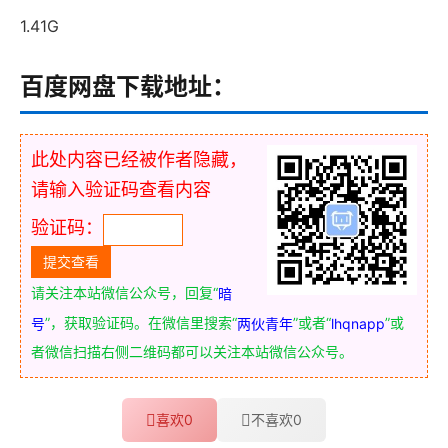
1.41G
百度网盘下载地址：
此处内容已经被作者隐藏，
请输入验证码查看内容
验证码：
请关注本站微信公众号，回复“
暗
”，获取验证码。在微信里搜索“
”或者“
”或
号
两伙青年
lhqnapp
者微信扫描右侧二维码都可以关注本站微信公众号。
喜欢
0
不喜欢
0