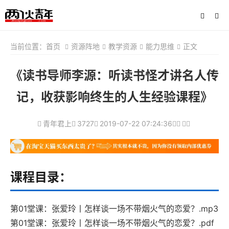
当前位置：
首页
资源阵地
教学资源
能力思维
正文
《读书导师李源：听读书怪才讲名人传
记，收获影响终生的人生经验课程》
青年君上
3727
2019-07-22 07:24:36
课程目录：
第01堂课：张爱玲丨怎样谈一场不带烟火气的恋爱？.mp3
第01堂课：张爱玲丨怎样谈一场不带烟火气的恋爱？.pdf