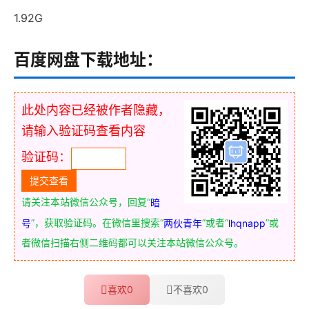
1.92G
百度网盘下载地址：
此处内容已经被作者隐藏，
请输入验证码查看内容
验证码：
请关注本站微信公众号，回复“
暗
”，获取验证码。在微信里搜索“
”或者“
”或
号
两伙青年
lhqnapp
者微信扫描右侧二维码都可以关注本站微信公众号。
喜欢
0
不喜欢
0