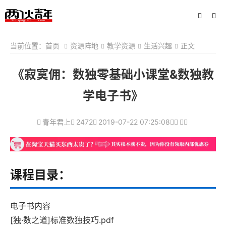
当前位置：
首页
资源阵地
教学资源
生活兴趣
正文
《寂寞佣：数独零基础小课堂&数独教
学电子书》
青年君上
2472
2019-07-22 07:25:08
课程目录：
电子书内容
[独·数之道]标准数独技巧.pdf