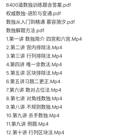
6400道数独训练题含答案.pdf
权威数独-进阶与变通.pdf
数独从入门到精通 慕容漪汐.pdf
数独解题方法.pdf
1.第一讲 数独简介 四宫和六宫.Mp4
2.第二讲 宫内排除法.Mp4
3.第三讲 行列排除法.Mp4
4.第四讲 唯一余数法.Mp4
5.第五讲 区块排除法.Mp4
6.第五讲习题二更正.Mp4
7.第六讲 数对占位法.Mp4
8.第七讲 对角线数独.Mp4
9.第八讲 不规则数独.Mp4
10.第九讲 杀手数独.Mp4
11.第九讲 例题.Mp4
12.第十讲 行列区块法.Mp4