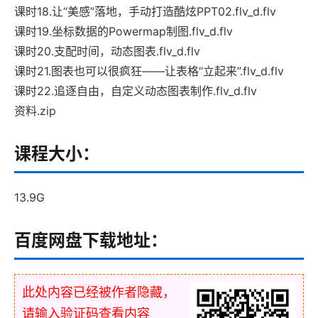
课时18.让“美感”落地，手动打造酷炫PPT02.flv_d.flv
课时19.坐标数据的Powermap制图.flv_d.flv
课时20.支配时间，动态图表.flv_d.flv
课时21.图表也可以很疯狂——让表格“立起来”.flv_d.flv
课时22.追逐自由，自定义动态图表制作.flv_d.flv
资料.zip
课程大小：
13.9G
百度网盘下载地址：
此处内容已经被作者隐藏，
请输入验证码查看内容