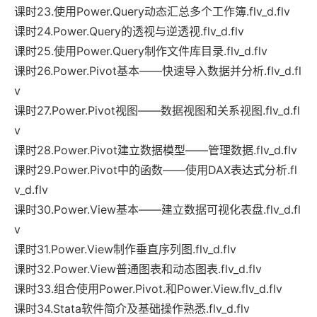
课时23.使用Power.Query动态汇总多个工作簿.flv_d.flv
课时24.Power.Query的透视与逆透视.flv_d.flv
课时25.使用Power.Query制作文件库目录.flv_d.flv
课时26.Power.Pivot基本——快速导入数据并分析.flv_d.fl
v
课时27.Power.Pivot视图——数据视图和关系视图.flv_d.fl
v
课时28.Power.Pivot建立数据模型——管理数据.flv_d.flv
课时29.Power.Pivot中的函数——使用DAX表达式分析.fl
v_d.flv
课时30.Power.View基本——建立数据可视化表盘.flv_d.fl
v
课时31.Power.View制作垂直序列图.flv_d.flv
课时32.Power.View普通图表和动态图表.flv_d.flv
课时33.组合使用Power.Pivot.和Power.View.flv_d.flv
课时34.Stata软件简介及基础操作熟悉.flv_d.flv