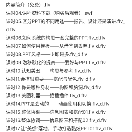
内容简介（免费）.flv
课时04.课程资料下载（购买后观看）.swf
课时05.区分PPT的不同用途——报告、设计还是演讲.flv_
d.flv
课时06.如何系统的构思一套完整的PPT.flv_d.flv
课时07.如何使用模板——从借鉴到丢弃.flv_d.flv
课时08.PPT风格——少即是多.flv_d.flv
课时09.潜移默化的提高——爱好与PPT.flv_d.flv
课时10.认知美丑——构思与参考.flv_d.flv
课时11.会搭很重要——搭配与配色.flv_d.flv
课时12.你是哪种身材——构图和脑洞.flv_d.flv
课时13.美图利器——插插插件.flv_d.flv
课时14.PPT是会动的——动画使用和切换.flv_d.flv
课时15.整体协调——信息图表和搭配01.flv_d.flv
课时16.整体协调——信息图表和搭配02.flv_d.flv
课时17.让“美感”落地，手动打造酷炫PPT01.flv_d.flv