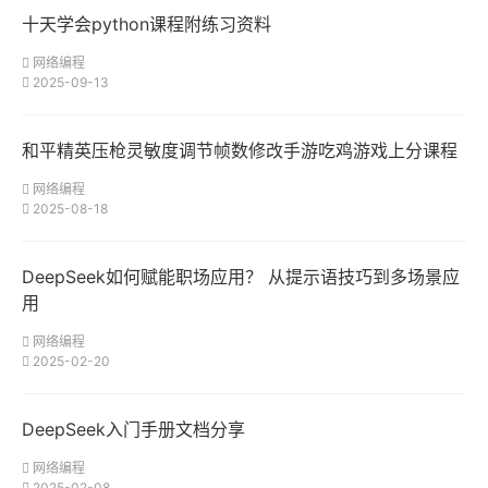
十天学会python课程附练习资料
网络编程
2025-09-13
和平精英压枪灵敏度调节帧数修改手游吃鸡游戏上分课程
网络编程
2025-08-18
DeepSeek如何赋能职场应用？ 从提示语技巧到多场景应
用
网络编程
2025-02-20
DeepSeek入门手册文档分享
网络编程
2025-02-08