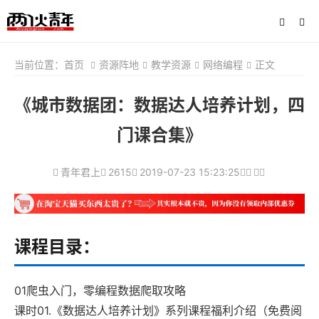
当前位置：
首页
资源阵地
教学资源
网络编程
正文
《城市数据团：数据达人培养计划，四
门课合集》
青年君上
2615
2019-07-23 15:23:25
课程目录：
01爬虫入门，零编程数据爬取攻略
课时01.《数据达人培养计划》系列课程福利介绍（免费阅