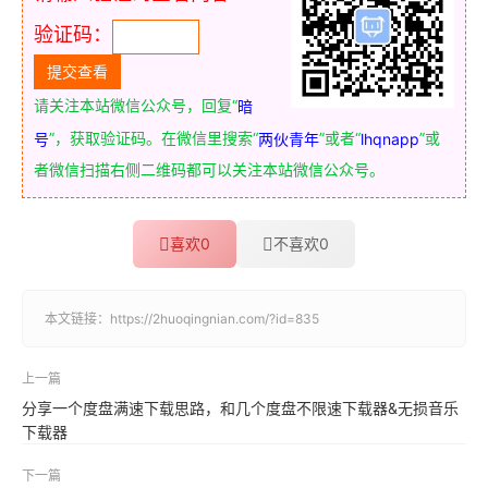
验证码：
请关注本站微信公众号，回复“
暗
”，获取验证码。在微信里搜索“
”或者“
”或
号
两伙青年
lhqnapp
者微信扫描右侧二维码都可以关注本站微信公众号。
喜欢
0
不喜欢
0
本文链接：
https://2huoqingnian.com/?id=835
上一篇
分享一个度盘满速下载思路，和几个度盘不限速下载器&无损音乐
下载器
下一篇