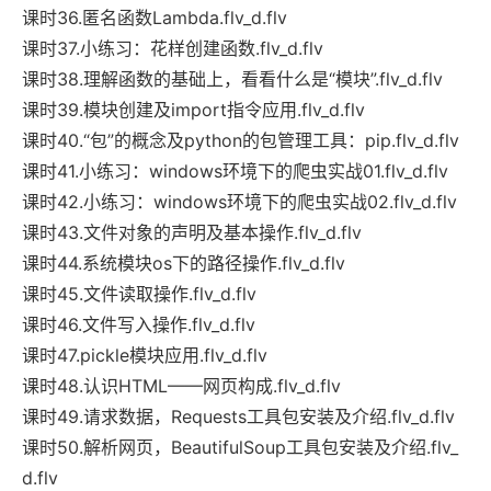
课时36.匿名函数Lambda.flv_d.flv
课时37.小练习：花样创建函数.flv_d.flv
课时38.理解函数的基础上，看看什么是“模块”.flv_d.flv
课时39.模块创建及import指令应用.flv_d.flv
课时40.“包”的概念及python的包管理工具：pip.flv_d.flv
课时41.小练习：windows环境下的爬虫实战01.flv_d.flv
课时42.小练习：windows环境下的爬虫实战02.flv_d.flv
课时43.文件对象的声明及基本操作.flv_d.flv
课时44.系统模块os下的路径操作.flv_d.flv
课时45.文件读取操作.flv_d.flv
课时46.文件写入操作.flv_d.flv
课时47.pickle模块应用.flv_d.flv
课时48.认识HTML——网页构成.flv_d.flv
课时49.请求数据，Requests工具包安装及介绍.flv_d.flv
课时50.解析网页，BeautifulSoup工具包安装及介绍.flv_
d.flv