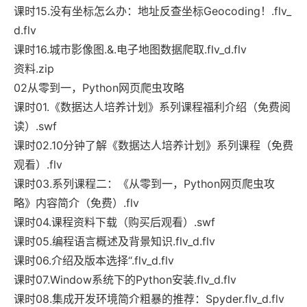
课时15.没有坐标怎么办：地址反查坐标Geocoding！.flv_
d.flv
课时16.城市影像图.&.电子地图数据爬取.flv_d.flv
资料.zip
02从零到一，Python网页爬虫攻略
课时01.《数据达人培养计划》系列课程福利介绍（免费阅
读）.swf
课时02.10分钟了解《数据达人培养计划》系列课程（免费
观看）.flv
课时03.系列课程二：《从零到一，Python网页爬虫攻
略》内容简介（免费）.flv
课时04.课程资料下载（购买后观看）.swf
课时05.编程语言概述及背景知识.flv_d.flv
课时06.介绍及版本选择“.flv_d.flv
课时07.Window系统下的Python安装.flv_d.flv
课时08.集成开发环境简介粗暴的推荐：Spyder.flv_d.flv