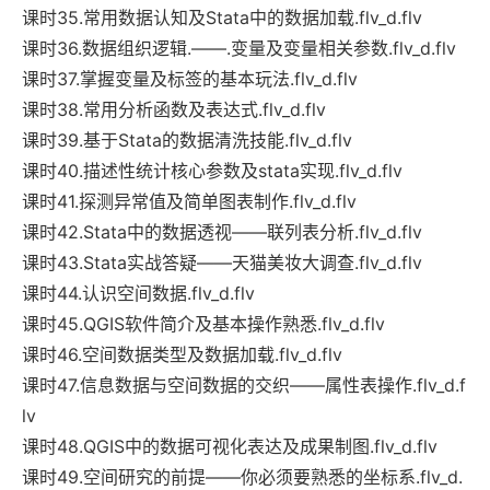
课时35.常用数据认知及Stata中的数据加载.flv_d.flv
课时36.数据组织逻辑.——.变量及变量相关参数.flv_d.flv
课时37.掌握变量及标签的基本玩法.flv_d.flv
课时38.常用分析函数及表达式.flv_d.flv
课时39.基于Stata的数据清洗技能.flv_d.flv
课时40.描述性统计核心参数及stata实现.flv_d.flv
课时41.探测异常值及简单图表制作.flv_d.flv
课时42.Stata中的数据透视——联列表分析.flv_d.flv
课时43.Stata实战答疑——天猫美妆大调查.flv_d.flv
课时44.认识空间数据.flv_d.flv
课时45.QGIS软件简介及基本操作熟悉.flv_d.flv
课时46.空间数据类型及数据加载.flv_d.flv
课时47.信息数据与空间数据的交织——属性表操作.flv_d.f
lv
课时48.QGIS中的数据可视化表达及成果制图.flv_d.flv
课时49.空间研究的前提——你必须要熟悉的坐标系.flv_d.