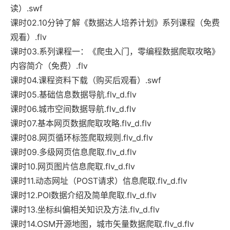
读）.swf
课时02.10分钟了解《数据达人培养计划》系列课程（免费
观看）.flv
课时03.系列课程一：《爬虫入门，零编程数据爬取攻略》
内容简介（免费）.flv
课时04.课程资料下载（购买后观看）.swf
课时05.基础信息数据导航.flv_d.flv
课时06.城市空间数据导航.flv_d.flv
课时07.基本网页数据爬取攻略.flv_d.flv
课时08.网页循环标签爬取规则.flv_d.flv
课时09.多级网页信息爬取.flv_d.flv
课时10.网页图片信息爬取.flv_d.flv
课时11.动态网址（POST请求）信息爬取.flv_d.flv
课时12.POI数据介绍及简单爬取.flv_d.flv
课时13.坐标纠偏相关知识及方法.flv_d.flv
课时14.OSM开源地图，城市矢量数据爬取.flv_d.flv