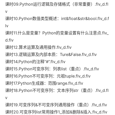
课时09.Python运行逻辑及存储格式（非常重要）.flv_d.fl
v
课时10.Python数值类型概述：int&float&str&bool.flv_d.f
lv
课时11.什么是变量？Python的变量设置有什么注意点.flv_
d.flv
课时12.算术运算及通用操作.flv_d.flv
课时13.逻辑运算及内部本质：Ture&False.flv_d.flv
课时14.Python的注释“#”.flv_d.flv
课时15.Python可变序列：列表list（重点）.flv_d.flv
课时16.Python不可变序列：元祖tuple.flv_d.flv
课时17.Python生成器：范围range.flv_d.flv
课时18.Python不可变序列：文本序列str（重点）.flv_d.fl
v
课时19.可变序列&不可变序列通用操作（重点）.flv_d.flv
课时20.可变序列list常用操作1_添加&删除&插入.flv_d.flv