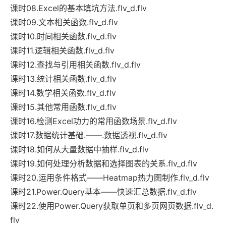
课时08.Excel的基本填坑方法.flv_d.flv
课时09.文本相关函数.flv_d.flv
课时10.时间相关函数.flv_d.flv
课时11.逻辑相关函数.flv_d.flv
课时12.查找与引用相关函数.flv_d.flv
课时13.统计相关函数.flv_d.flv
课时14.数学相关函数.flv_d.flv
课时15.其他常用函数.flv_d.flv
课时16.检测Excel功力的常用函数场景.flv_d.flv
课时17.数据统计基础.——.数据透视.flv_d.flv
课时18.如何从大量数据中抽样.flv_d.flv
课时19.如何处理分析数据和选择图表的关系.flv_d.flv
课时20.运用条件格式——Heatmap热力图制作.flv_d.flv
课时21.Power.Query基本——快速汇总数据.flv_d.flv
课时22.使用Power.Query获取单页和多页网页数据.flv_d.
flv