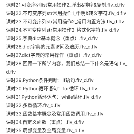
课时21.可变序列list常用操作2_弹出&排序&复制.flv_d.flv
课时22.不可变序列str常用操作1_申明&转义字符.flv_d.flv
课时23.不可变序列str常用操作2_常用内置方法.flv_d.flv
课时24.不可变序列str常用操作3_格式化字符.flv_d.flv
课时25.字典dict基本概念（重点）.flv_d.flv
课时26.dict字典的元素访问及遍历.flv_d.flv
课时27.dict字典的常用操作（重点）.flv_d.flv
课时28.回顾一下所学内容，我们总结一下什么是语句.flv_
d.flv
课时29.Python条件判断：if语句.flv_d.flv
课时30.Python循环语句：for循环.flv_d.flv
课时31.Python循环语句：while循环.flv_d.flv
课时32.多重循环.flv_d.flv
课时33.函数基本概念及常用函数调用.flv_d.flv
课时34.自定义函数（重点）.flv_d.flv
课时35.局部变量及全局变量.flv_d.flv