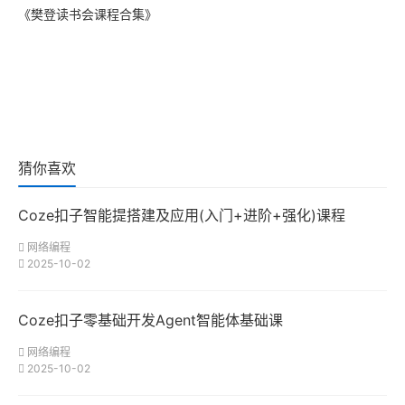
《樊登读书会课程合集》
猜你喜欢
Coze扣子智能提搭建及应用(入门+进阶+强化)课程
网络编程
2025-10-02
Coze扣子零基础开发Agent智能体基础课
网络编程
2025-10-02