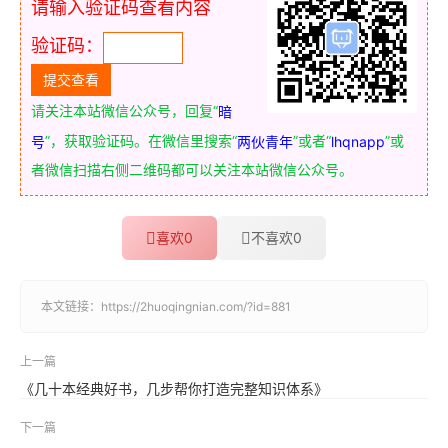
请输入验证码查看内容
验证码：
请关注本站微信公众号，回复“
暗
”，获取验证码。在微信里搜索“
”或者“
”或
号
两伙青年
lhqnapp
者微信扫描右侧二维码都可以关注本站微信公众号。
喜欢
0
不喜欢
0
本文链接：
https://2huoqingnian.com/?id=881
上一篇
《几十本经典好书，几步帮你打造完整知识体系》
下一篇