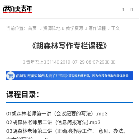
当前位置：
首页
资源阵地
教学资源
写作课程
正文
《胡森林写作专栏课程》
青年君上
3114
2019-07-29 08:07:29
课程目录：
01胡森林老师第一讲（会议纪要的写法）.mp3
02胡森林老师第二讲 (信息简报写法).mp3
03胡森林老师第三讲（正确地指导工作： 意见、办法、