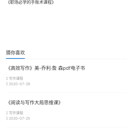
《职场必学的手账术课程》
猜你喜欢
《高效写作》美-乔利·詹 森pdf电子书
写作课程
2020-07-28
《阅读与写作大局思维课》
写作课程
2020-07-25