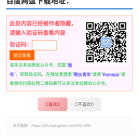
百度网盘下载地址：
此处内容已经被作者隐藏，
请输入验证码查看内容
验证码：
请关注本站微信公众号，回复“
暗
”，获取验证码。在微信里搜索“
”或者“
”或
号
两伙青年
lhqnapp
者微信扫描右侧二维码都可以关注本站微信公众号。
喜欢
0
不喜欢
0
本文链接：
https://2huoqingnian.com/?id=959