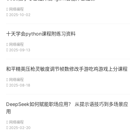
网络编程
2025-10-02
十天学会python课程附练习资料
网络编程
2025-09-13
和平精英压枪灵敏度调节帧数修改手游吃鸡游戏上分课程
网络编程
2025-08-18
DeepSeek如何赋能职场应用？ 从提示语技巧到多场景应
用
网络编程
2025-02-20