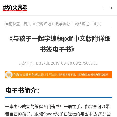
当前位置：
首页
资源阵地
教学资源
网络编程
正文
《与孩子一起学编程pdf中文版附详细
书签电子书》
青年君上
3676
2019-08-08 09:21:50
电子书简介：
一本老少成宜的编程入门奇书！一册在手，你完全可以带
着自己的孩子，跟随Sande父子在轻松的氛围中熟 悉那些