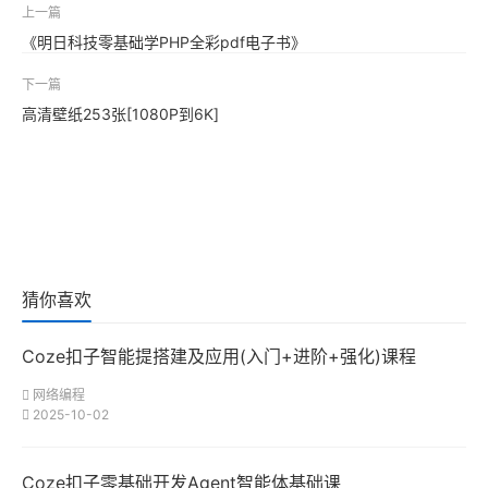
上一篇
《明日科技零基础学PHP全彩pdf电子书》
下一篇
高清壁纸253张[1080P到6K]
猜你喜欢
Coze扣子智能提搭建及应用(入门+进阶+强化)课程
网络编程
2025-10-02
Coze扣子零基础开发Agent智能体基础课