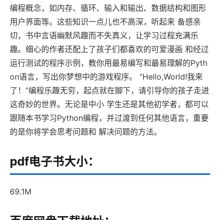
编程概念，如内存、循环、输入和输出、数据结构和图形
用户界面等。这些知识一点儿也不高深，听起来 备感亲
切，书中言语幽默风趣而不失真义，让学习过程充满乐
趣。细心的作者还配上了孩子们都喜欢的可爱漫画 和经过
运行测试的程序示例，教你用最易编写和最易理解的Pyth
on语言，写出你梦想中的游戏程序。 “Hello,World!我来
了！”编程乐趣无穷，起点就在脚下，请引导你的孩子走进
这奇妙的世界。无论是中小 学生还是其他初学者，都可以
跟随本书学习Python编程，并过渡到任何其他语言，重要
的是你将学会思考问题和 解决问题的方法。
pdf电子书大小：
69.1M