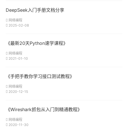
DeepSeek入门手册文档分享
网络编程
2025-02-08
《最新20天Python速学课程》
网络编程
2021-01-10
《手把手教你学习接口测试教程》
网络编程
2020-12-15
《Wireshark抓包从入门到精通教程》
网络编程
2020-11-30