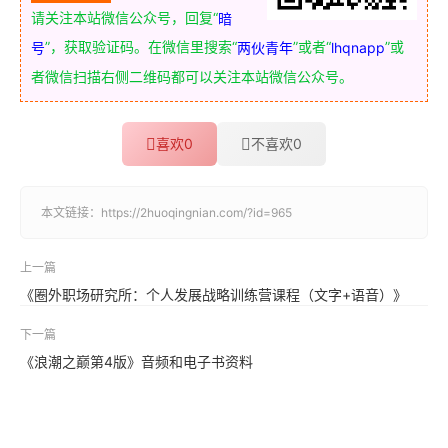
请关注本站微信公众号，回复“
暗
”，获取验证码。在微信里搜索“
”或者“
”或
号
两伙青年
lhqnapp
者微信扫描右侧二维码都可以关注本站微信公众号。
喜欢
0
不喜欢
0
本文链接：
https://2huoqingnian.com/?id=965
上一篇
《圈外职场研究所：个人发展战略训练营课程（文字+语音）》
下一篇
《浪潮之巅第4版》音频和电子书资料