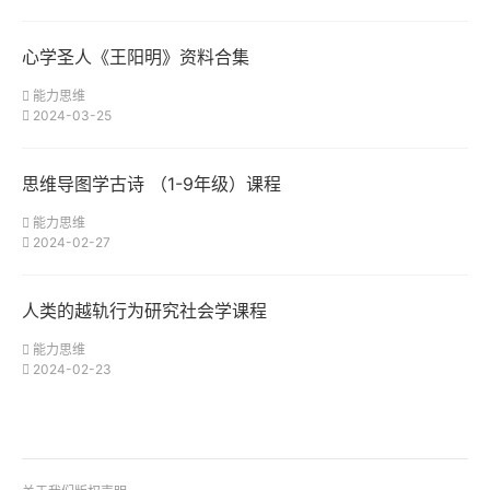
心学圣人《王阳明》资料合集
能力思维
2024-03-25
思维导图学古诗 （1-9年级）课程
能力思维
2024-02-27
人类的越轨行为研究社会学课程
能力思维
2024-02-23