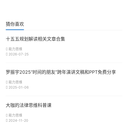
猜你喜欢
十五五规划解读相关文章合集
能力思维
2026-07-25
罗振宇2025“时间的朋友”跨年演讲文稿和PPT免费分享
能力思维
2025-01-06
大咖的法律思维科普课
能力思维
2024-11-20