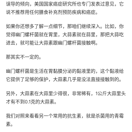
误导的倾向，美国国家癌症研究所也专门发表过意见，它
说不推荐用任何膳食补充剂预防疾病和癌症。
如果你还想多了解一点细节，那咱们继续深入。比如，你
觉得幽门螺杆菌就在胃里，大蒜素就在蒜里，那把大蒜吃
进去，就可能让大蒜素跟幽门螺杆菌接触啊。
那其实不一定的。
幽门螺杆菌是生活在胃黏膜分泌的黏液里的，这个黏液给
它提供了足够的保护，大蒜素几乎是没法直接接触到的。
另外，大蒜素在大蒜里少得很，非常稀有，1公斤大蒜里头
才有不到0.1克的大蒜素。
我们对照来看看另一个常用的抗生素，就是杀菌用的青霉
素。