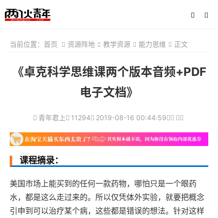
当前位置：
首页
资源阵地
教学资源
能力思维
正文
《卓克科学思维课两个版本音频+PDF
电子文档》
青年君上
11294
2019-08-16 00:44:59
课程摘录：
美国市场上能买到的任何一款药物，哪怕只是一个眼药
水，都是这么走过来的。所以仅凭体外实验，就要把概念
引申到可以治疗某个病，这些都是错误的想法。针对这样