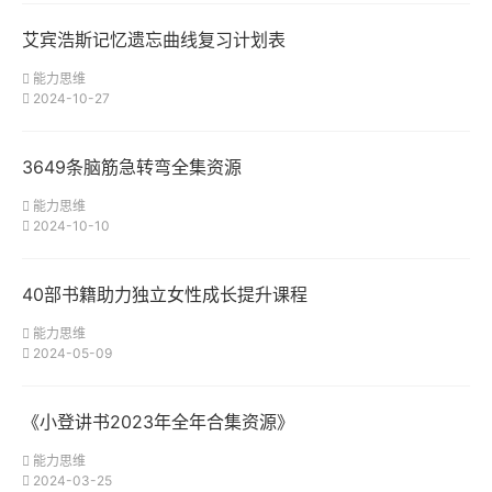
艾宾浩斯记忆遗忘曲线复习计划表
能力思维
2024-10-27
3649条脑筋急转弯全集资源
能力思维
2024-10-10
40部书籍助力独立女性成长提升课程
能力思维
2024-05-09
《小登讲书2023年全年合集资源》
能力思维
2024-03-25