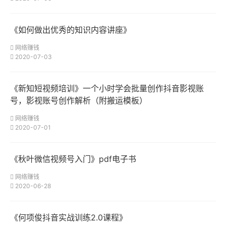
《如何做出优秀的知识内容讲座》
网络赚钱
2020-07-03
《新知短视频培训》一个小时学会批量创作抖音影视账
号，影视账号创作解析（附搬运模板）
网络赚钱
2020-07-01
《秋叶微信视频号入门》pdf电子书
网络赚钱
2020-06-28
《何项俊抖音实战训练2.0课程》