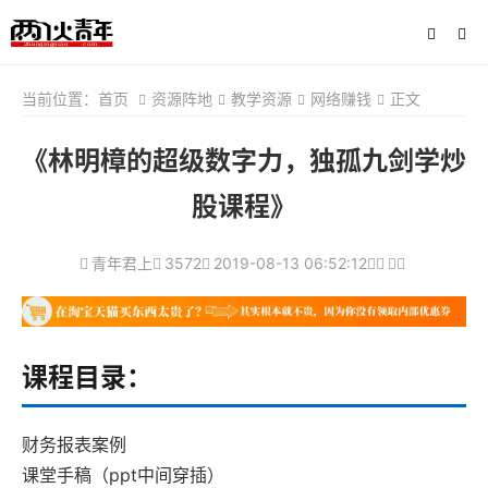
当前位置：
首页
资源阵地
教学资源
网络赚钱
正文
《林明樟的超级数字力，独孤九剑学炒
股课程》
青年君上
3572
2019-08-13 06:52:12
课程目录：
财务报表案例
课堂手稿（ppt中间穿插）