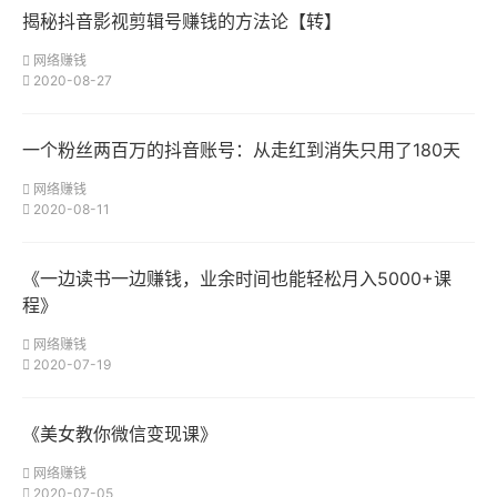
揭秘抖音影视剪辑号赚钱的方法论【转】
网络赚钱
2020-08-27
一个粉丝两百万的抖音账号：从走红到消失只用了180天
网络赚钱
2020-08-11
《一边读书一边赚钱，业余时间也能轻松月入5000+课
程》
网络赚钱
2020-07-19
《美女教你微信变现课》
网络赚钱
2020-07-05