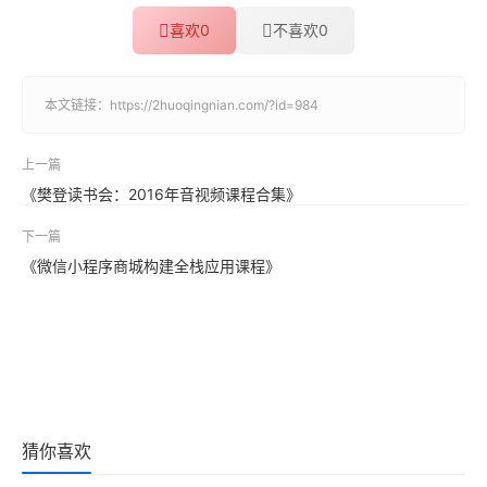
喜欢
0
不喜欢
0
本文链接：
https://2huoqingnian.com/?id=984
上一篇
《樊登读书会：2016年音视频课程合集》
下一篇
《微信小程序商城构建全栈应用课程》
猜你喜欢