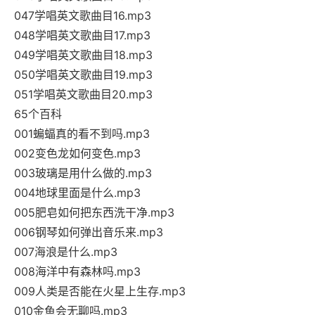
047学唱英文歌曲目16.mp3
048学唱英文歌曲目17.mp3
049学唱英文歌曲目18.mp3
050学唱英文歌曲目19.mp3
051学唱英文歌曲目20.mp3
65个百科
001蝙蝠真的看不到吗.mp3
002变色龙如何变色.mp3
003玻璃是用什么做的.mp3
004地球里面是什么.mp3
005肥皂如何把东西洗干净.mp3
006钢琴如何弹出音乐来.mp3
007海浪是什么.mp3
008海洋中有森林吗.mp3
009人类是否能在火星上生存.mp3
010金鱼会无聊吗.mp3