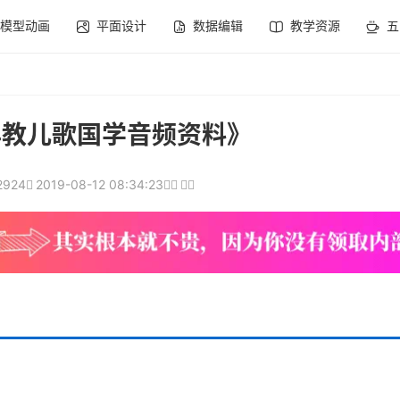
模型动画
平面设计
数据编辑
教学资源
五
+早教儿歌国学音频资料》
2924
2019-08-12 08:34:23