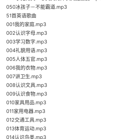
050冰孩子－不能霸道.mp3
51首英语歌曲
001我的家庭.mp3
002认识字母.mp3
003学习数字.mp3
004礼貌用语.mp3
005人体五官.mp3
006我的衣物.mp3
007讲卫生.mp3
008认识文具.mp3
009认识食物.mp3
010家具用品.mp3
011家用电器.mp3
012交通工具.mp3
013体育运动.mp3
014认识鸟类.mp3