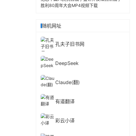
胜利80周年大会MP4视频下载
随机网址
孔夫子旧书网
DeepSeek
Claude(翻)
有道翻译
彩云小译