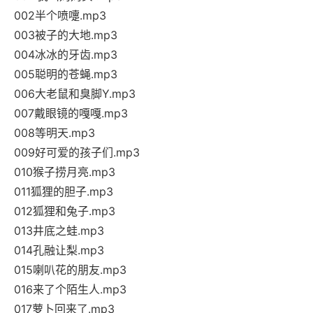
002半个喷嚏.mp3
003被子的大地.mp3
004冰冰的牙齿.mp3
005聪明的苍蝇.mp3
006大老鼠和臭脚Y.mp3
007戴眼镜的嘎嘎.mp3
008等明天.mp3
009好可爱的孩子们.mp3
010猴子捞月亮.mp3
011狐狸的胆子.mp3
012狐狸和兔子.mp3
013井底之蛙.mp3
014孔融让梨.mp3
015喇叭花的朋友.mp3
016来了个陌生人.mp3
017萝卜回来了.mp3