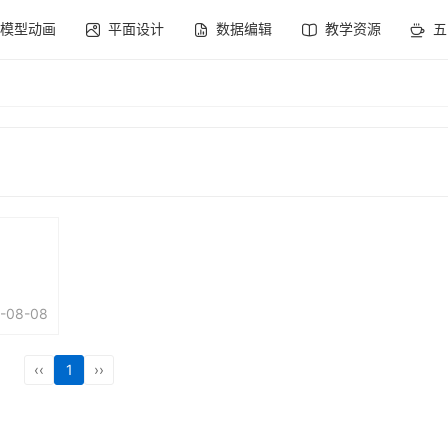
模型动画
平面设计
数据编辑
教学资源
五
-08-08
‹‹
1
››