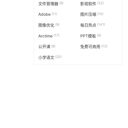
(8)
(32)
文件管理器
影视软件
(11)
(10)
Adobe
图片压缩
(9)
(141)
图像优化
每日热点
(17)
(9)
Arctime
PPT模板
(8)
(13)
公开课
免费可商用
(20)
小学语文