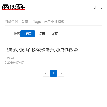
当前位置：
首页
Tags：电子小报模板
排序
最新
点击
喜欢
《电子小报几百款模板&电子小报制作教程》
Word
2019-07-07
‹‹
1
››