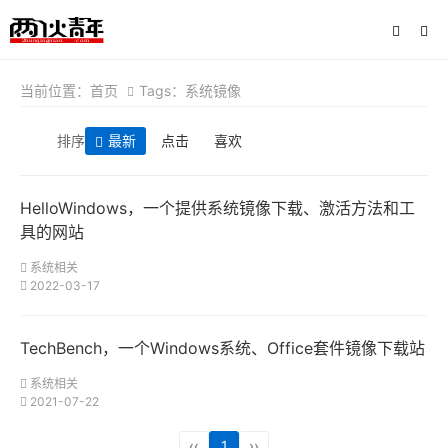
当前位置：
首页
Tags：系统镜像
排序
最新
点击
喜欢
HelloWindows，一个提供系统镜像下载、激活方法和工
具的网站
系统相关
2022-03-17
TechBench，一个Windows系统、Office套件镜像下载站
系统相关
2021-07-22
‹‹
1
››