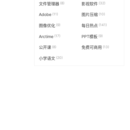
(8)
(32)
文件管理器
影视软件
(11)
(10)
Adobe
图片压缩
(9)
(141)
图像优化
每日热点
(17)
(9)
Arctime
PPT模板
(8)
(13)
公开课
免费可商用
(20)
小学语文