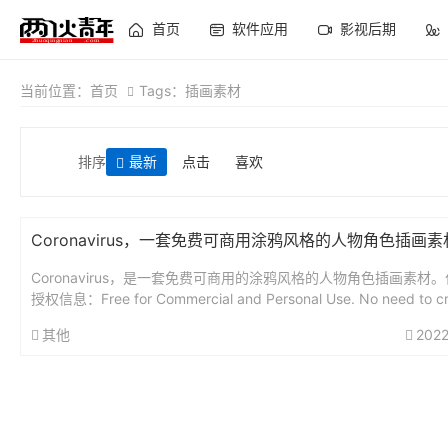
首页
软件应用
影视后期
当前位置：
首页
Tags：插画素材
排序
最新
点击
喜欢
Coronavirus，​一套免费可商用涂鸦风格的人物角色插画素
Coronavirus，是一套免费可商用的涂鸦风格的人物角色插画素材
授权信息：Free for Commercial and Personal Use. No need to cred
其他
2022