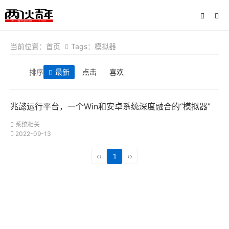
当前位置：
首页
Tags：模拟器
排序
最新
点击
喜欢
兆懿运行平台，一个Win和安卓系统深度融合的“模拟器”
系统相关
2022-09-13
‹‹
1
››