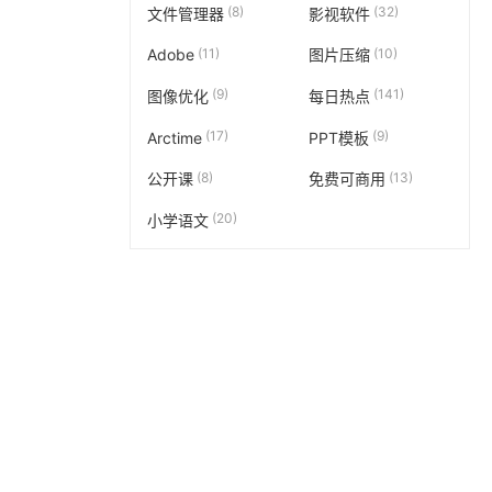
(8)
(32)
文件管理器
影视软件
(11)
(10)
Adobe
图片压缩
(9)
(141)
图像优化
每日热点
(17)
(9)
Arctime
PPT模板
(8)
(13)
公开课
免费可商用
(20)
小学语文