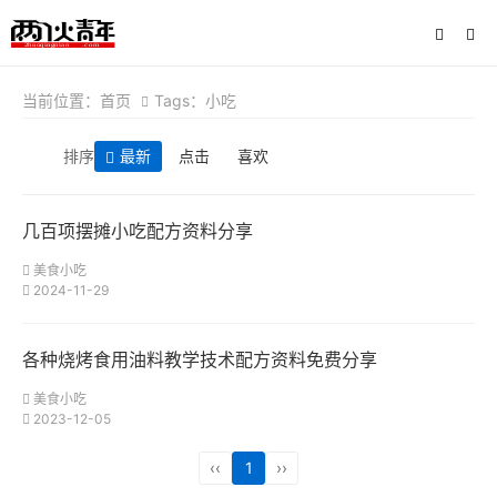
当前位置：
首页
Tags：小吃
排序
最新
点击
喜欢
几百项摆摊小吃配方资料分享
美食小吃
2024-11-29
各种烧烤食用油料教学技术配方资料免费分享
美食小吃
2023-12-05
‹‹
1
››