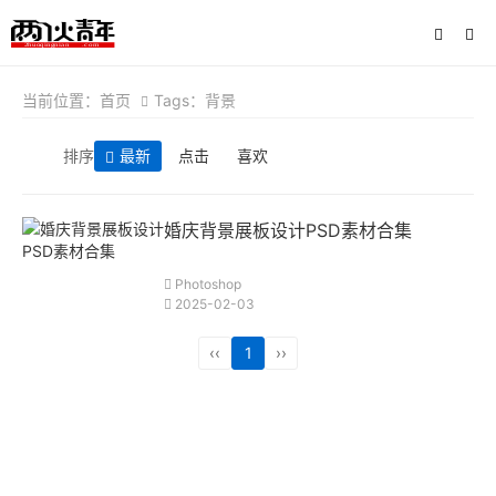
当前位置：
首页
Tags：背景
排序
最新
点击
喜欢
婚庆背景展板设计PSD素材合集
Photoshop
2025-02-03
‹‹
1
››