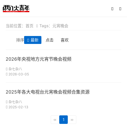
当前位置：
首页
Tags：元宵晚会
排序
最新
点击
喜欢
2026年央视地方元宵节晚会视频
杂七杂八
2026-03-05
2025年各大电视台元宵晚会视频合集资源
杂七杂八
2025-02-13
‹‹
1
››