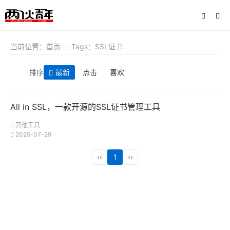
当前位置：
首页
Tags：SSL证书
排序
最新
点击
喜欢
All in SSL，一款开源的SSL证书管理工具
其他工具
2025-07-29
‹‹
1
››