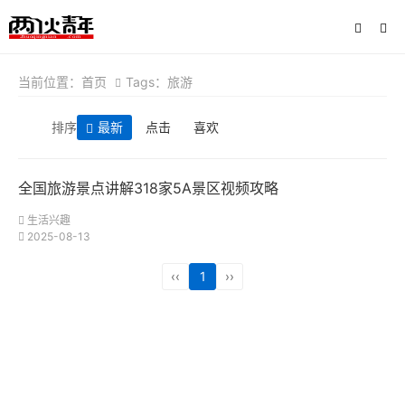
当前位置：
首页
Tags：旅游
排序
最新
点击
喜欢
全国旅游景点讲解318家5A景区视频攻略
生活兴趣
2025-08-13
‹‹
1
››