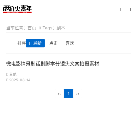
当前位置：
首页
Tags：剧本
排序
最新
点击
喜欢
微电影情景剧话剧脚本分镜头文案拍摄素材
其他
2025-08-14
‹‹
1
››