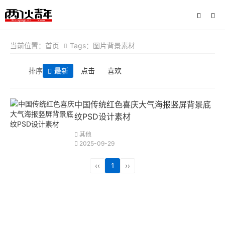
当前位置：
首页
Tags：图片背景素材
排序
最新
点击
喜欢
中国传统红色喜庆大气海报竖屏背景底
纹PSD设计素材
其他
2025-09-29
‹‹
1
››